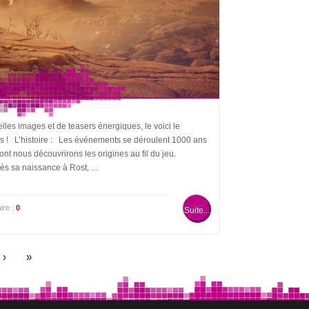
les images et de teasers énergiques, le voici le
ins ! L’histoire : Les événements se déroulent 1000 ans
ont nous découvrirons les origines au fil du jeu.
s sa naissance à Rost, ...
ire :
0
Suite...
›
»