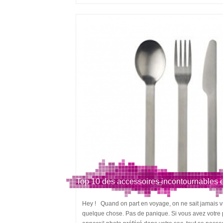
Top 10 des accessoires incontournables 
Hey ! Quand on part en voyage, on ne sait jamais vr
quelque chose. Pas de panique. Si vous avez votre pa