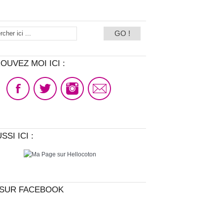
OUVEZ MOI ICI :
SSI ICI :
SUR FACEBOOK