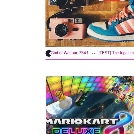
..
..
[TEST] God of War sur PS4 !
[TEST] The Inpatient sur PS4 / VR !