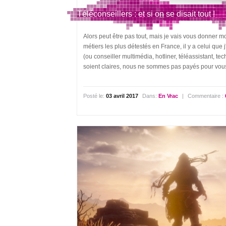
Téléconseillers : et si on se disait tout !
Alors peut être pas tout, mais je vais vous donner m
métiers les plus détestés en France, il y a celui que
(ou conseiller multimédia, hotliner, téléassistant, t
soient claires, nous ne sommes pas payés pour vous 
Posté le:
03 avril 2017
Dans:
En Vrac
|
Commentaire :