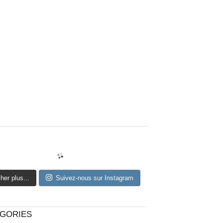
cher plus...
Suivez-nous sur Instagram
GORIES