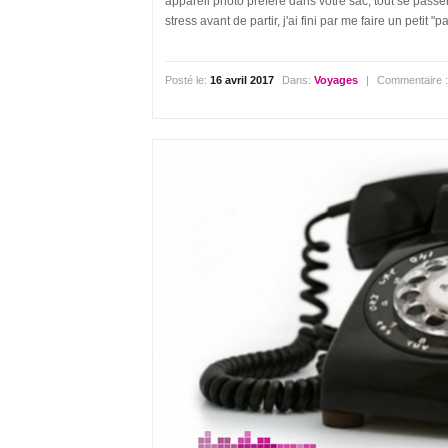
appareil photo préféré dans votre sac, tout se passe
stress avant de partir, j'ai fini par me faire un petit "
Posté le:
16 avril 2017
Dans:
Voyages
|
Commentaire 