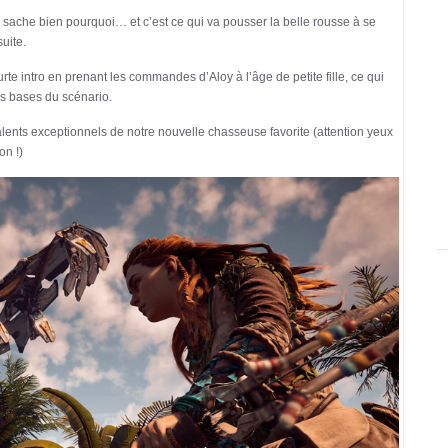
n sache bien pourquoi… et c’est ce qui va pousser la belle rousse à se
uite.
rte intro en prenant les commandes d’Aloy à l’âge de petite fille, ce qui
es bases du scénario.
alents exceptionnels de notre nouvelle chasseuse favorite (attention yeux
on !)