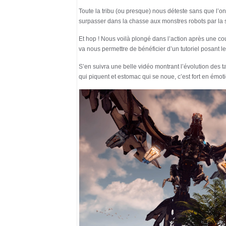
Toute la tribu (ou presque) nous déteste sans que l’o
surpasser dans la chasse aux monstres robots par la s
Et hop ! Nous voilà plongé dans l’action après une cou
va nous permettre de bénéficier d’un tutoriel posant l
S’en suivra une belle vidéo montrant l’évolution des t
qui piquent et estomac qui se noue, c’est fort en émoti