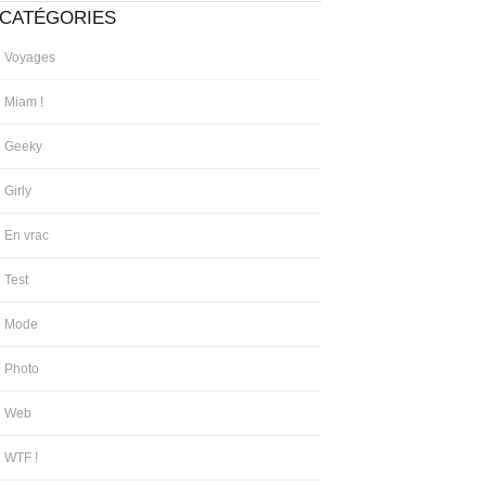
CATÉGORIES
Voyages
Miam !
Geeky
Girly
En vrac
Test
Mode
Photo
Web
WTF !