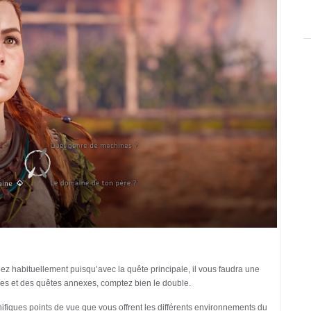
ez habituellement puisqu’avec la quête principale, il vous faudra une
ées et des quêtes annexes, comptez bien le double.
nifiques points de vue que vous offrent les différents environnements du