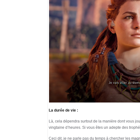
La durée de vie :
Là, cela dépendra surtout de la manière dont vous jou
vingtaine d’heures. Si vous êtes un adepte des troph
Ceci dit, je ne parle pas du temps à chercher les mag