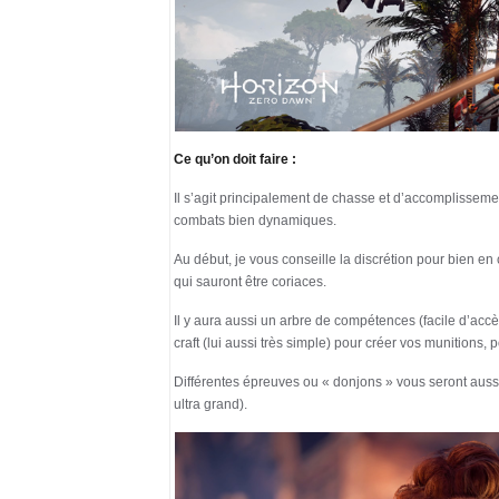
Ce qu’on doit faire :
Il s’agit principalement de chasse et d’accomplissement
combats bien dynamiques.
Au début, je vous conseille la discrétion pour bien en 
qui sauront être coriaces.
Il y aura aussi un arbre de compétences (facile d’acc
craft (lui aussi très simple) pour créer vos munitions, 
Différentes épreuves ou « donjons » vous seront aus
ultra grand).