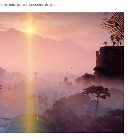
 souvenirs de vos sessions de jeu.