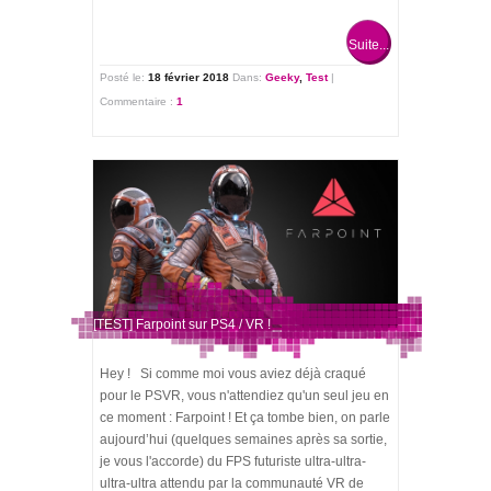
Suite...
Posté le:
18 février 2018
Dans:
Geeky
,
Test
|
Commentaire :
1
[TEST] Farpoint sur PS4 / VR !
Hey ! Si comme moi vous aviez déjà craqué
pour le PSVR, vous n'attendiez qu'un seul jeu en
ce moment : Farpoint ! Et ça tombe bien, on parle
aujourd’hui (quelques semaines après sa sortie,
je vous l'accorde) du FPS futuriste ultra-ultra-
ultra-ultra attendu par la communauté VR de