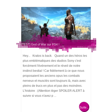
[TEST] God of War sur PS4 !
Hey... Kratos is back. Quand un des héros les
plus emblématiques des studios Sony c'est
forcément l'événement et le réveil de notre
instinct bestial ! Car fidèlement à ce que nous
proposaient les anciens opus les combats
nerveux et musclés sont toujours là, mais avec
pleins de trucs en plus et pas des moindres.
L'histoire : (Attention léger SPOILER ALERT à
suivre si vous n'avez p ...
Suite...