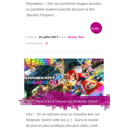
Playstation ! Dès les premières images teasées,
un parallèle évident avait été fait avec le film
Starship Troopers ...
Suite...
Posté le:
16 juillet 2017
Dans:
Geeky
,
Test
|
Commentaire :
0
[TEST] Mario Kart 8 Deluxe sur Nintendo Switch !
Hey ! On se retrouve pour un nouveau test, sur
Nintendo Switch cette fois ci :) Dans le monde
de plus en plus prolifique des jeux vidéo, voilà