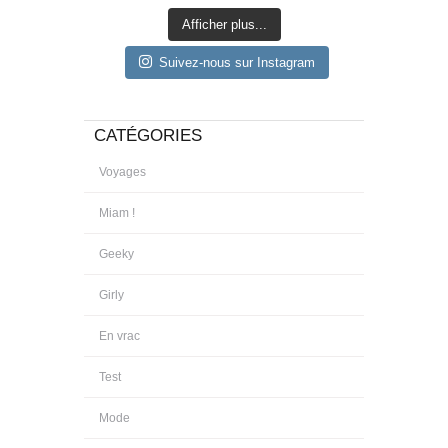
Afficher plus...
Suivez-nous sur Instagram
CATÉGORIES
Voyages
Miam !
Geeky
Girly
En vrac
Test
Mode