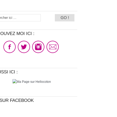
OUVEZ MOI ICI :
SSI ICI :
SUR FACEBOOK