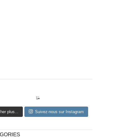
cher plus...
Suivez-nous sur Instagram
GORIES