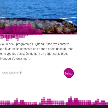
? Voilà un beau programme ! Quand Pulco m'a contacté
sage à Marseille et passer une bonne partie de la journée
 je ne voulais pas spécialement en parler sur le blog.
blogueurs", tout simpl ...
|
Commentaire :
0
Suite...