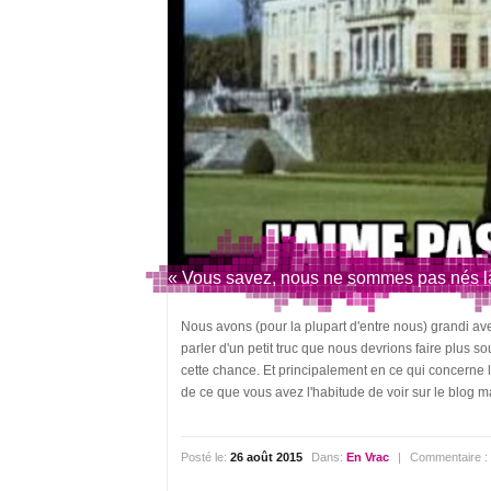
« Vous savez, nous ne sommes pas nés 
Nous avons (pour la plupart d'entre nous) grandi avec
parler d'un petit truc que nous devrions faire plus 
cette chance. Et principalement en ce qui concerne
de ce que vous avez l'habitude de voir sur le blog mais
Posté le:
26 août 2015
Dans:
En Vrac
|
Commentaire 