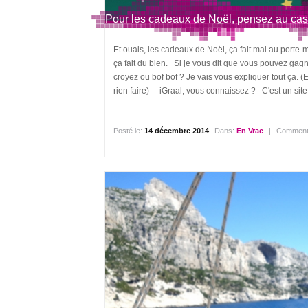
Pour les cadeaux de Noël, pensez au cas
Et ouais, les cadeaux de Noël, ça fait mal au porte
ça fait du bien. Si je vous dit que vous pouvez gag
croyez ou bof bof ? Je vais vous expliquer tout ça.
rien faire) iGraal, vous connaissez ? C'est un site 
Posté le:
14 décembre 2014
Dans:
En Vrac
|
Commenta