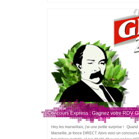
Concours Express : Gagnez votre RDV GE
Hey les marseillais, j'ai une petite surprise ! Quand
Marseille, je fonce DIRECT. Alors voici un concours e