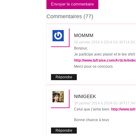
Envoyer le commentaire
Commentaires (77)
MOMMM
30 janvier 2014 à 2014-01-30T14:
Bonjour,
Je participe avec plaisir et le tee shirt
http://www.lafraise.com/Article/inde
Merci pour ce concours.
Répondre
NINIGEEK
30 janvier 2014 à 2014-01-30T17:
Celui que j’aime bien:
http://www.laf
Bonne chance à tous
Répondre