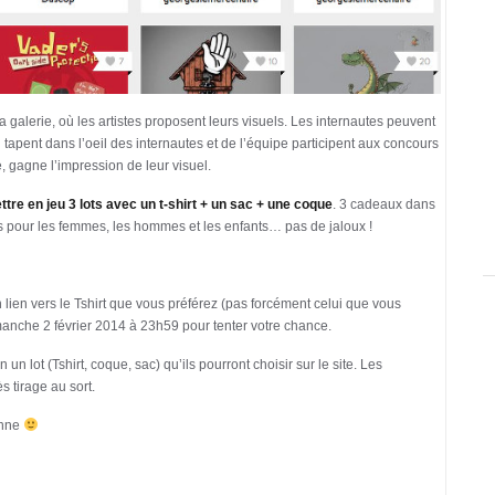
a galerie, où les artistes proposent leurs visuels. Les internautes peuvent
tapent dans l’oeil des internautes et de l’équipe participent aux concours
e, gagne l’impression de leur visuel.
ttre en jeu 3 lots avec un t-shirt + un sac + une coque
. 3 cadeaux dans
uits pour les femmes, les hommes et les enfants… pas de jaloux !
 lien vers le Tshirt que vous préférez (pas forcément celui que vous
anche 2 février 2014 à 23h59 pour tenter votre chance.
 un lot (Tshirt, coque, sac) qu’ils pourront choisir sur le site. Les
s tirage au sort.
onne