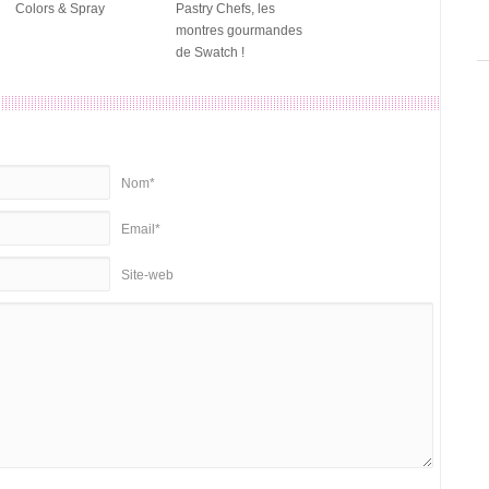
Colors & Spray
Pastry Chefs, les
montres gourmandes
de Swatch !
Nom*
Email*
Site-web