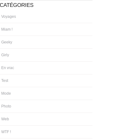
CATÉGORIES
Voyages
Miam !
Geeky
Girly
En vrac
Test
Mode
Photo
Web
WTF !