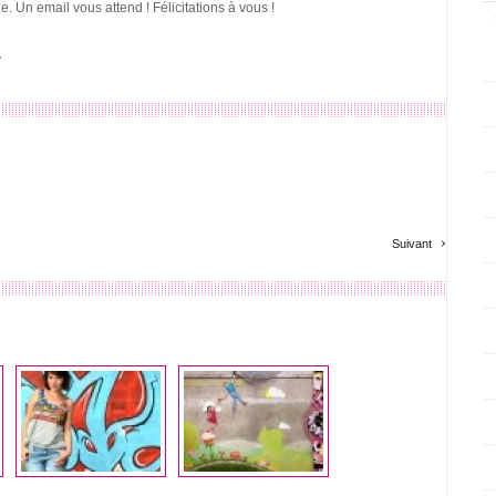
. Un email vous attend ! Félicitations à vous !
7
›
Suivant