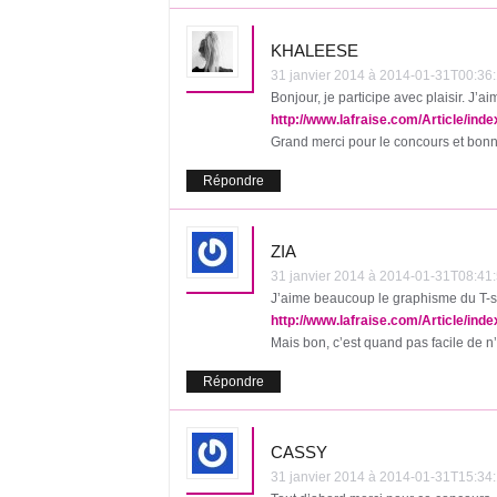
KHALEESE
31 janvier 2014 à 2014-01-31T00:
Bonjour, je participe avec plaisir. J’a
http://www.lafraise.com/Article/inde
Grand merci pour le concours et bonn
Répondre
ZIA
31 janvier 2014 à 2014-01-31T08:
J’aime beaucoup le graphisme du T-s
http://www.lafraise.com/Article/inde
Mais bon, c’est quand pas facile de n
Répondre
CASSY
31 janvier 2014 à 2014-01-31T15: