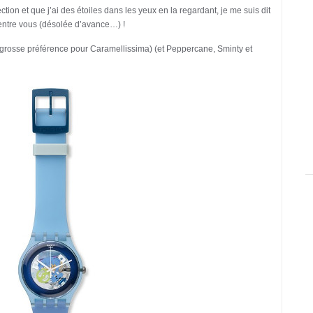
tion et que j’ai des étoiles dans les yeux en la regardant, je me suis dit
 d’entre vous (désolée d’avance…) !
grosse préférence pour Caramellissima) (et Peppercane, Sminty et