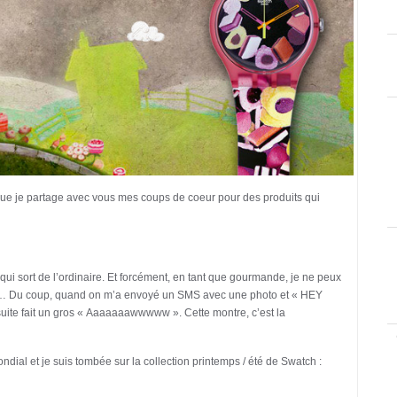
 que je partage avec vous mes coups de coeur pour des produits qui
, qui sort de l’ordinaire. Et forcément, en tant que gourmande, je ne peux
ffe… Du coup, quand on m’a envoyé un SMS avec une photo et « HEY
de suite fait un gros « Aaaaaaawwwww ». Cette montre, c’est la
ondial et je suis tombée sur la collection printemps / été de Swatch :