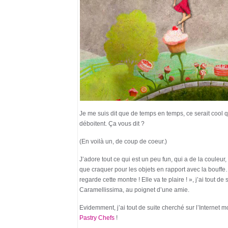
Je me suis dit que de temps en temps, ce serait cool
déboitent. Ça vous dit ?
(En voilà un, de coup de coeur.)
J’adore tout ce qui est un peu fun, qui a de la couleur
que craquer pour les objets en rapport avec la bou
regarde cette montre ! Elle va te plaire ! », j’ai tout 
Caramellissima, au poignet d’une amie.
Evidemment, j’ai tout de suite cherché sur l’Internet m
Pastry Chefs
!