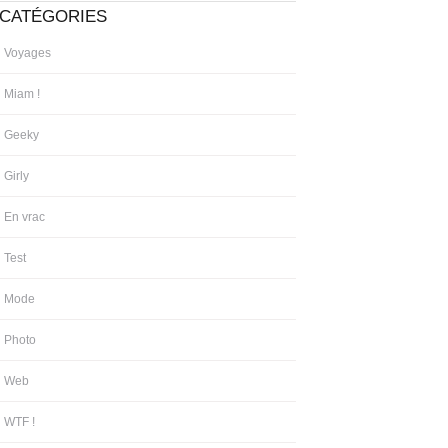
CATÉGORIES
Voyages
Miam !
Geeky
Girly
En vrac
Test
Mode
Photo
Web
WTF !