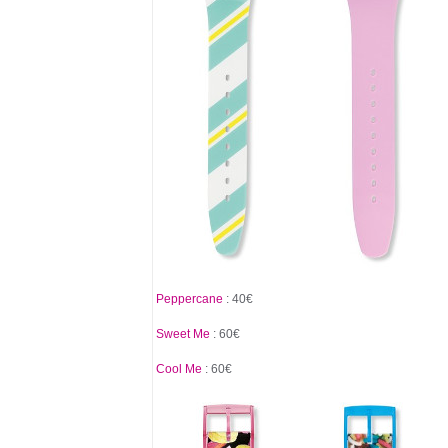
Peppercane
: 40€
Sweet Me
: 60€
Cool Me
: 60€