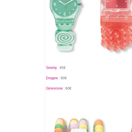
Sminty
: 45€
Dragee
: 60€
Ginevrone
: 60€