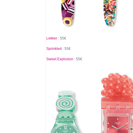
Lekker
: 55€
Sprinkled
: 55€
Sweet Explosion
: 55€