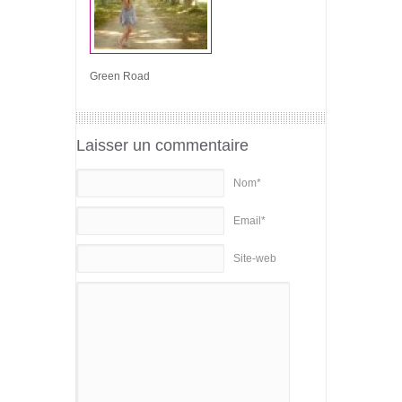
Green Road
Laisser un commentaire
Nom*
Email*
Site-web