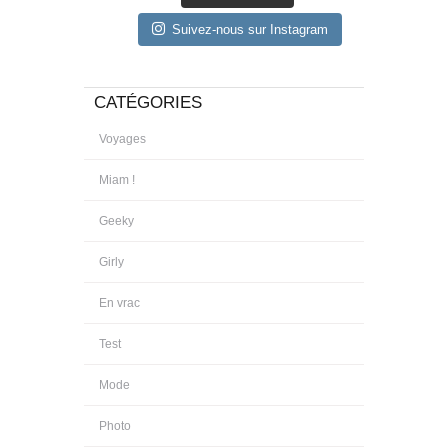
Suivez-nous sur Instagram
CATÉGORIES
Voyages
Miam !
Geeky
Girly
En vrac
Test
Mode
Photo