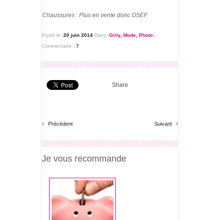
Chaussures : Plus en vente donc OSEF.
Posté le:
20 juin 2014
Dans:
Girly
,
Mode
,
Photo
|
Commentaire :
7
Share
‹
›
Précédent
Suivant
Je vous recommande