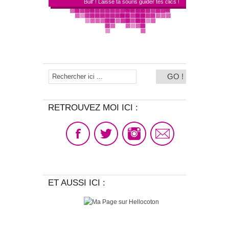
Bull' ! Laisse ta souris guider tes clics !
RETROUVEZ MOI ICI :
ET AUSSI ICI :