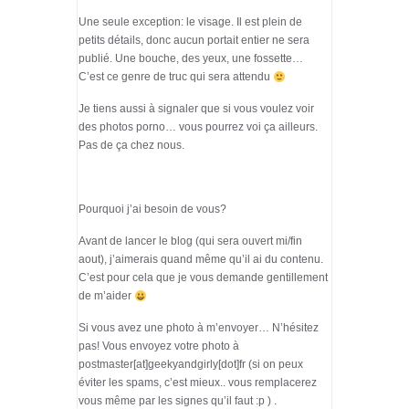
Une seule exception: le visage. Il est plein de
petits détails, donc aucun portait entier ne sera
publié. Une bouche, des yeux, une fossette…
C’est ce genre de truc qui sera attendu
Je tiens aussi à signaler que si vous voulez voir
des photos porno… vous pourrez voi ça ailleurs.
Pas de ça chez nous.
Pourquoi j’ai besoin de vous?
Avant de lancer le blog (qui sera ouvert mi/fin
aout), j’aimerais quand même qu’il ai du contenu.
C’est pour cela que je vous demande gentillement
de m’aider
Si vous avez une photo à m’envoyer… N’hésitez
pas! Vous envoyez votre photo à
postmaster[at]geekyandgirly[dot]fr (si on peux
éviter les spams, c’est mieux.. vous remplacerez
vous même par les signes qu’il faut :p ) .