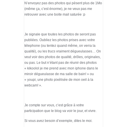
N’envoyez pas des photos qui pèsent plus de 1Mo
(même ça, c’est énorme), je ne veux pas me
retrouver avec une boite mail saturée :p
Je signale que toutes les photos de seront pas
publiées. Oubliez les photos prises avec votre
télephone (ou tentez quand même, on verra la
qualité), ou les trucs vraiment dégueulasses… On
veut voir des photos de qualité, drôles, originales,
ou pas. Le but n’étant pas de réunir des photos
« kikoolol je me prend avec mon iphone dans le
miroir dégueulasse de ma salle de bain! » ou
« youpi, une photo pixélisée de mon oeil à la
webcam! ».
Je compte sur vous, c’est grâce à votre
participation que le blog va voir le jour, et vivre.
Si vous avez besoin d’exemple, dites le moi.