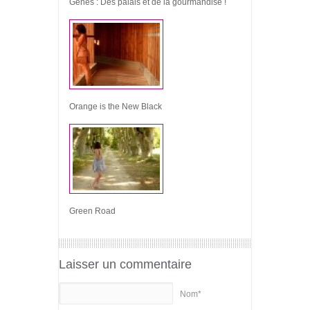
Gênes : Des palais et de la gourmandise !
Orange is the New Black
Green Road
Laisser un commentaire
Nom*