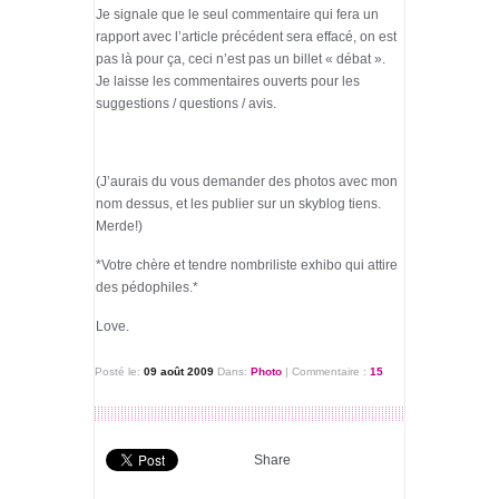
Je signale que le seul commentaire qui fera un
rapport avec l’article précédent sera effacé, on est
pas là pour ça, ceci n’est pas un billet « débat ».
Je laisse les commentaires ouverts pour les
suggestions / questions / avis.
(J’aurais du vous demander des photos avec mon
nom dessus, et les publier sur un skyblog tiens.
Merde!)
*Votre chère et tendre nombriliste exhibo qui attire
des pédophiles.*
Love.
Posté le:
09 août 2009
Dans:
Photo
|
Commentaire :
15
Share