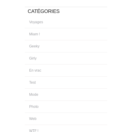
CATÉGORIES
Voyages
Miam !
Geeky
Girly
En vrac
Test
Mode
Photo
Web
WTF !