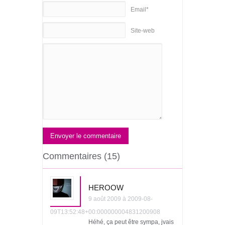
Email*
Site-web
Envoyer le commentaire
Commentaires (15)
HEROOW
9 août 2009 à 2009-08-
09T13:52:48+00:000000004831200908
Héhé, ça peut être sympa, jvais