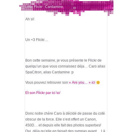
Love Flickr : Cardamine
Ah si!
Un <3 Flickr…
Bon cette semaine, je vous présente le Flickr de
quelqu’un que vous connaissez déja… Caro alias
SpaCitron, alias Cardamine :p
Vous pouvez retrouver son
« Are you… » ici
Et son Flickr par ici \o/
Donc notre chère Caro à décidé de passe du coté
obscur de la force. Elle s’est offert un Canon,
450D… et depuis elle fait des photos superbes!
Oui, déja qu’elle en faisait des sympas avant… Là