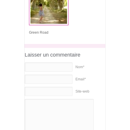
Green Road
Laisser un commentaire
Nom*
Email*
Site-web