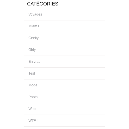
CATÉGORIES
Voyages
Miam !
Geeky
Girly
En vrac
Test
Mode
Photo
Web
WTF !