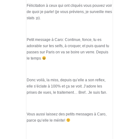
Félicitation à ceux qui ont cliqués vous pouvez voir
de quoi je parle! (je vous préviens, je surveille mes
stats :p).
Petit message à Caro: Continue, fonce, tu es
adorable sur tes selfs, à croquer, et puis quand tu
passes sur Paris on va se boire un verre. Depuis
le temps
Donc voilà, la miss, depuis qu’elle a son reflex,
elle s’éclate à 100% et ça se voit. J’adore les
prises de vues, le traitement… Bref.. Je suis fan.
Vous aussi laissez des petits messages à Caro,
parce qu’elle le mérite!