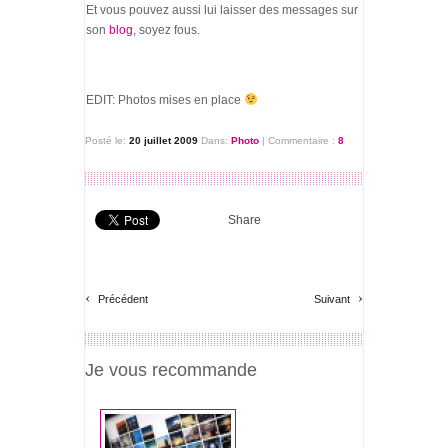
Et vous pouvez aussi lui laisser des messages sur
son
blog
, soyez fous.
EDIT: Photos mises en place
Posté le:
20 juillet 2009
Dans:
Photo
|
Commentaire :
8
Share
‹
›
Précédent
Suivant
Je vous recommande