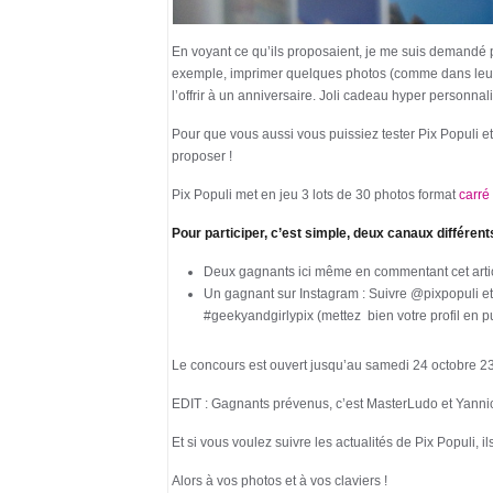
En voyant ce qu’ils proposaient, je me suis demandé 
exemple, imprimer quelques photos (comme dans leurs 
l’offrir à un anniversaire. Joli cadeau hyper personnal
Pour que vous aussi vous puissiez tester Pix Populi et
proposer !
Pix Populi met en jeu 3 lots de 30 photos format
carré
Pour participer, c’est simple, deux canaux différen
Deux gagnants ici même en commentant cet artic
Un gagnant sur Instagram : Suivre @pixpopuli et
#geekyandgirlypix (mettez bien votre profil en p
Le concours est ouvert jusqu’au samedi 24 octobre 23h
EDIT : Gagnants prévenus, c’est MasterLudo et Yannic
Et si vous voulez suivre les actualités de Pix Populi, i
Alors à vos photos et à vos claviers !