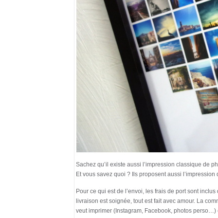
Sachez qu’il existe aussi l’impression classique de p
Et vous savez quoi ? Ils proposent aussi l’impression
Pour ce qui est de l’envoi, les frais de port sont inclus 
livraison est soignée, tout est fait avec amour. La co
veut imprimer (Instagram, Facebook, photos perso…) e