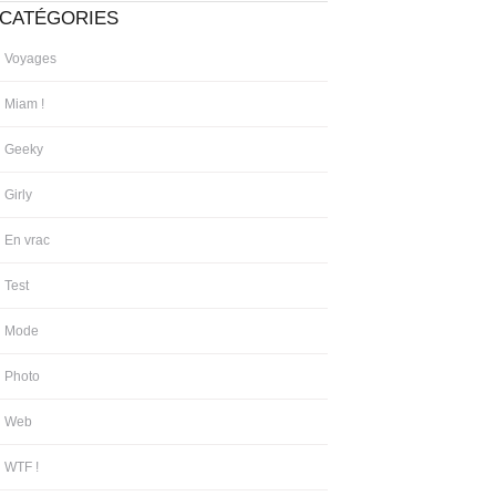
CATÉGORIES
Voyages
Miam !
Geeky
Girly
En vrac
Test
Mode
Photo
Web
WTF !