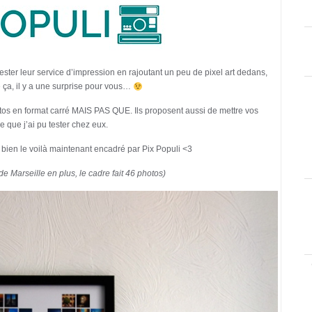
ster leur service d’impression en rajoutant un peu de pixel art dedans,
 ça, il y a une surprise pour vous…
tos en format carré MAIS PAS QUE. Ils proposent aussi de mettre vos
e que j’ai pu tester chez eux.
bien le voilà maintenant encadré par Pix Populi <3
 Marseille en plus, le cadre fait 46 photos)