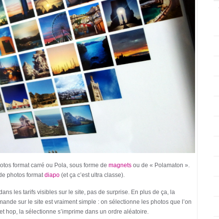
hotos format carré ou Pola, sous forme de
magnets
ou de « Polamaton ».
 de photos format
diapo
(et ça c’est ultra classe).
dans les tarifs visibles sur le site, pas de surprise. En plus de ça, la
mmande sur le site est vraiment simple : on sélectionne les photos que l’on
t hop, la sélectionne s’imprime dans un ordre aléatoire.