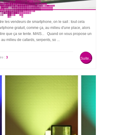
?
re les vendeurs de smartphone, on le sait : tout cela
tphone gratuit, comme ça, au milieu d'une place, alors
eut dire que ça se tente. MAIS... Quand on vous propose un
u milieu de cafards, serpents, so ...
re :
3
Suite...