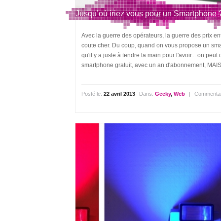
Jusqu’où iriez vous pour un Smartphone 
Avec la guerre des opérateurs, la guerre des prix ent
coute cher. Du coup, quand on vous propose un smar
qu'il y a juste à tendre la main pour l'avoir... on p
smartphone gratuit, avec un an d'abonnement, MAIS a
Posté le:
22 avril 2013
Dans:
Geeky
,
Web
|
Commentai