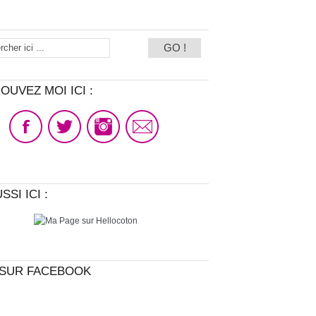
OUVEZ MOI ICI :
SSI ICI :
SUR FACEBOOK