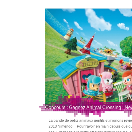
Concours : Gagnez Animal Crossing : Ne
La bande de petits animaux gentils et mignons revie
2013 Nintendo Pour l'avoir en main depuis quelques