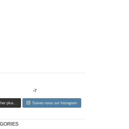
cher plus...
Suivez-nous sur Instagram
GORIES