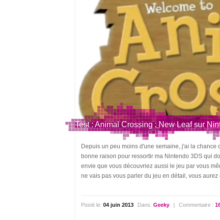
Test : Animal Crossing : New Leaf sur N
Depuis un peu moins d'une semaine, j'ai la chance 
bonne raison pour ressortir ma Nintendo 3DS qui dor
envie que vous découvriez aussi le jeu par vous mêm
ne vais pas vous parler du jeu en détail, vous aurez 
Posté le:
04 juin 2013
Dans:
Geeky
|
Commentaire :
1