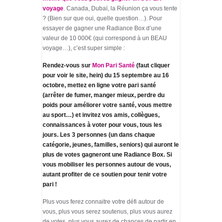
voyage
. Canada, Dubaï, la Réunion ça vous tente
? (Bien sur que oui, quelle question…). Pour
essayer de gagner une Radiance Box d’une
valeur de 10 000€ (qui correspond à un BEAU
voyage…), c’est super simple :
Rendez-vous sur
Mon Pari Santé
(faut cliquer
pour voir le site, hein) du 15 septembre au 16
octobre, mettez en ligne votre pari santé
(arrêter de fumer, manger mieux, perdre du
poids pour améliorer votre santé, vous mettre
au sport…) et invitez vos amis, collègues,
connaissances à voter pour vous, tous les
jours. Les 3 personnes (un dans chaque
catégorie, jeunes, familles, seniors) qui auront le
plus de votes gagneront une Radiance Box. Si
vous mobiliser les personnes autour de vous,
autant profiter de ce soutien pour tenir votre
pari !
Plus vous ferez connaitre votre défi autour de
vous, plus vous serez soutenus, plus vous aurez
de votes, plus vous aurez de chances de partir en