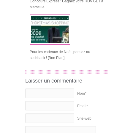
Concours Express : Gagnez votre RDV GET à
Marseille !
Pour les cadeaux de Noël, pensez au
cashback ! [Bon Plan]
Laisser un commentaire
Nom*
Email*
Site-web