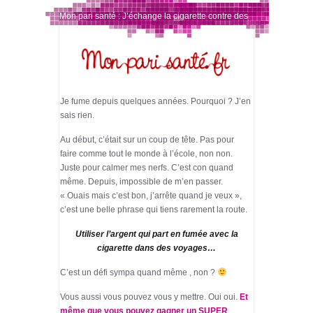
Mon pari santé : J’échange la cigarette contre des
voyages !
Je fume depuis quelques années. Pourquoi ? J’en
sais rien.
Au début, c’était sur un coup de tête. Pas pour
faire comme tout le monde à l’école, non non.
Juste pour calmer mes nerfs. C’est con quand
même. Depuis, impossible de m’en passer.
« Ouais mais c’est bon, j’arrête quand je veux »,
c’est une belle phrase qui tiens rarement la route.
Utiliser l’argent qui part en fumée avec la
cigarette dans des voyages…
C’est un défi sympa quand même , non ?
Vous aussi vous pouvez vous y mettre. Oui oui.
Et
même que vous pouvez gagner un SUPER