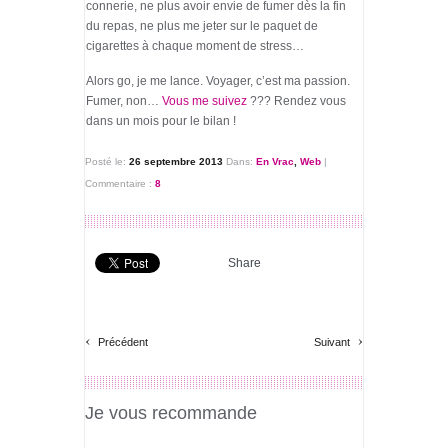
connerie, ne plus avoir envie de fumer dès la fin
du repas, ne plus me jeter sur le paquet de
cigarettes à chaque moment de stress…
Alors go, je me lance. Voyager, c’est ma passion.
Fumer, non…
Vous me suivez
??? Rendez vous
dans un mois pour le bilan !
Posté le:
26 septembre 2013
Dans:
En Vrac
,
Web
|
Commentaire :
8
Share
‹
›
Précédent
Suivant
Je vous recommande