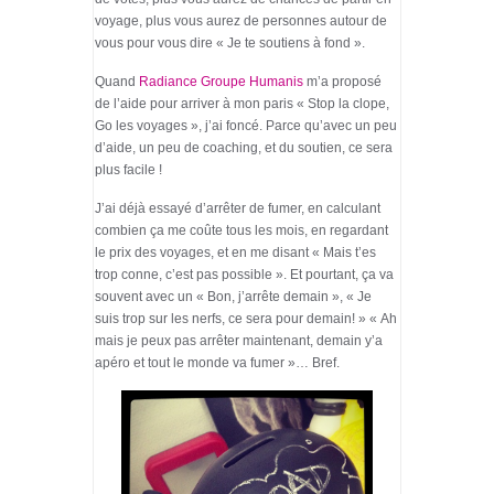
voyage, plus vous aurez de personnes autour de
vous pour vous dire « Je te soutiens à fond ».
Quand
Radiance Groupe Humanis
m’a proposé
de l’aide pour arriver à mon paris « Stop la clope,
Go les voyages », j’ai foncé. Parce qu’avec un peu
d’aide, un peu de coaching, et du soutien, ce sera
plus facile !
J’ai déjà essayé d’arrêter de fumer, en calculant
combien ça me coûte tous les mois, en regardant
le prix des voyages, et en me disant « Mais t’es
trop conne, c’est pas possible ». Et pourtant, ça va
souvent avec un « Bon, j’arrête demain », « Je
suis trop sur les nerfs, ce sera pour demain! » « Ah
mais je peux pas arrêter maintenant, demain y’a
apéro et tout le monde va fumer »… Bref.