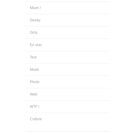
Miam !
Geeky
Girly
En vrac
Test
Mode
Photo
Web
WTF !
Culture