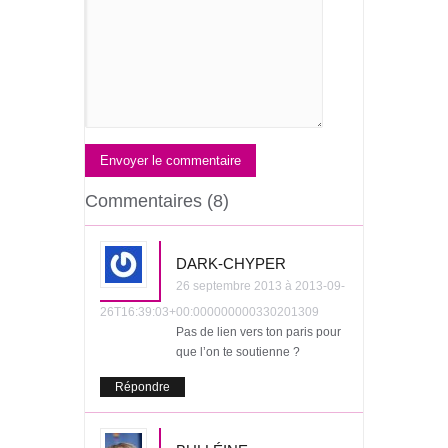
Envoyer le commentaire
Commentaires (8)
DARK-CHYPER
26 septembre 2013 à 2013-09-
26T16:39:03+00:000000000330201309
Pas de lien vers ton paris pour
que l’on te soutienne ?
Répondre