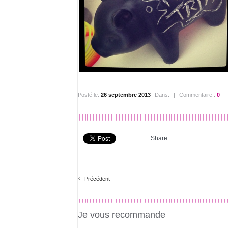
Posté le:
26 septembre 2013
Dans:
|
Commentaire :
0
Share
‹
Précédent
Je vous recommande