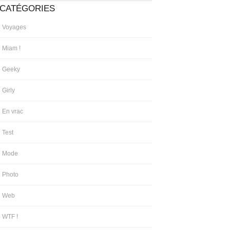
CATÉGORIES
Voyages
Miam !
Geeky
Girly
En vrac
Test
Mode
Photo
Web
WTF !