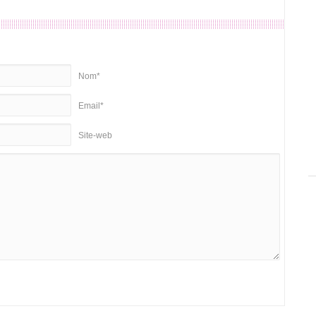
Nom*
Email*
Site-web