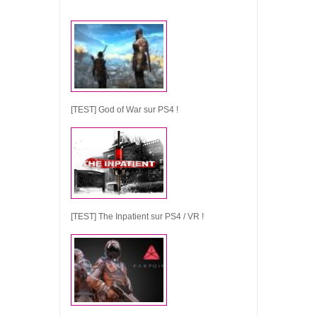
[TEST] God of War sur PS4 !
[TEST] The Inpatient sur PS4 / VR !