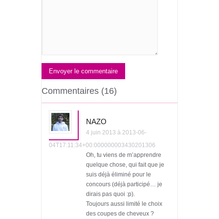
Envoyer le commentaire
Commentaires (16)
NAZO
4 juin 2013 à 2013-06-
04T17:11:34+00:000000003430201306
Oh, tu viens de m’apprendre
quelque chose, qui fait que je
suis déjà éliminé pour le
concours (déjà participé… je
dirais pas quoi :p).
Toujours aussi limité le choix
des coupes de cheveux ?