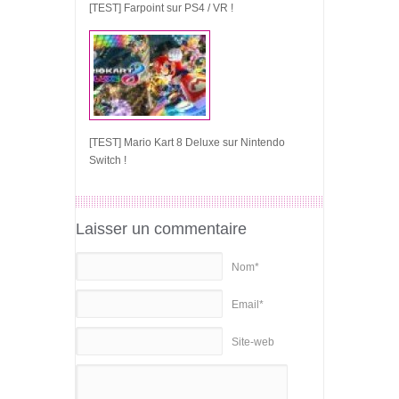
[TEST] Farpoint sur PS4 / VR !
[TEST] Mario Kart 8 Deluxe sur Nintendo
Switch !
Laisser un commentaire
Nom*
Email*
Site-web