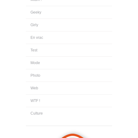
Geeky
Girly
En vrac
Test
Mode
Photo
Web
WTF !
Culture