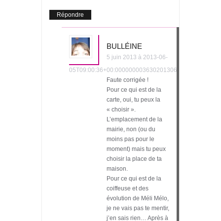
Répondre
BULLÉINE
5 juin 2013 à 2013-06-
05T09:00:36+00:000000003630201306
Faute corrigée !
Pour ce qui est de la
carte, oui, tu peux la
« choisir ».
L’emplacement de la
mairie, non (ou du
moins pas pour le
moment) mais tu peux
choisir la place de ta
maison.
Pour ce qui est de la
coiffeuse et des
évolution de Méli Mélo,
je ne vais pas te mentir,
j’en sais rien… Après à