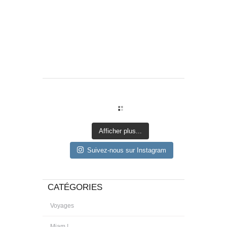
Afficher plus...
Suivez-nous sur Instagram
CATÉGORIES
Voyages
Miam !