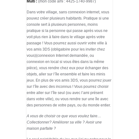
Multi :
(mon code ami : 4425-1740-9987)
Dans votre village, sans connexion internet, vous
pouvez créer plusieurs habitants. Pratique si une
console sert à plusieurs personnes, moins
pratique si la personne qui passe après vous ne
voit plus rien à faire dans le village après votre
passage ! Vous pourrez aussi ouvrir votre ville à
vos amis 3DS (obligatoire pour les inviter chez
vous)(connexion Internet demandée, ou
connexion en local si vous êtes dans la même
pièce), vous rendre chez eux pour échanger des
objets, aller sur l’île ensemble et faire les minis
jeux. En plus de vos amis 3DS, vous pourrez jouer
sur l’île avec des inconnus ! Vous pourrez choisir
entre aller sur l’île seul (ou avec l’ami présent
dans votre ville), ou vous rendre sur une île avec
des personnes de votre pays, ou du monde entier.
A vous de choisir ce que vous voulez faire…
Collectionner? Améliorer sa ville ? Avoir une
maison parfaite ?