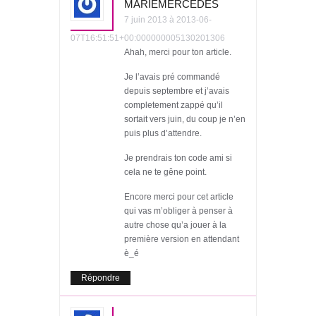
MARIEMERCEDES
7 juin 2013 à 2013-06-
07T16:51:51+00:000000005130201306
Ahah, merci pour ton article.
Je l’avais pré commandé
depuis septembre et j’avais
completement zappé qu’il
sortait vers juin, du coup je n’en
puis plus d’attendre.
Je prendrais ton code ami si
cela ne te gêne point.
Encore merci pour cet article
qui vas m’obliger à penser à
autre chose qu’a jouer à la
première version en attendant
è_é
Répondre