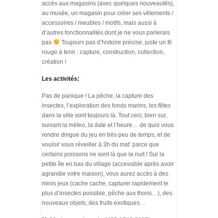
accès aux magasins (avec quelques nouveautés),
au musée, un magasin pour créer ses vêtements /
accessoires / meubles / motifs, mais aussi à
d’autres fonctionnalités dont je ne vous parlerais
pas
Toujours pas d’histoire précise, juste un fil
rouge à tenir : capture, construction, collection,
création !
Les activités:
Pas de panique ! La pêche, la capture des
insectes, l’exploration des fonds marins, les fêtes
dans la ville sont toujours là. Tout ceci, bien sur,
suivant la méteo, la date et l’heure… de quoi vous
rendre dingue du jeu en très peu de temps, et de
vouloir vous réveiller à 3h du mat’ parce que
certains poissons ne sont là que la nuit ! Sur la
petite île en bas du village (accessible après avoir
agrandie votre maison), vous aurez accès à des
minis jeux (cache cache, capturer rapidement le
plus d’insectes possible, pêche aux thons…), des
nouveaux objets, des fruits exotiques…