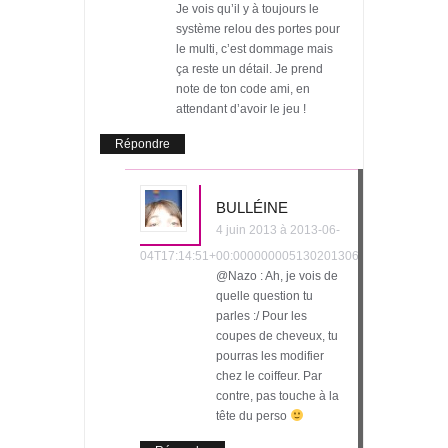
Je vois qu’il y à toujours le
système relou des portes pour
le multi, c’est dommage mais
ça reste un détail. Je prend
note de ton code ami, en
attendant d’avoir le jeu !
Répondre
BULLÉINE
4 juin 2013 à 2013-06-
04T17:14:51+00:000000005130201306
@Nazo : Ah, je vois de
quelle question tu
parles :/ Pour les
coupes de cheveux, tu
pourras les modifier
chez le coiffeur. Par
contre, pas touche à la
tête du perso