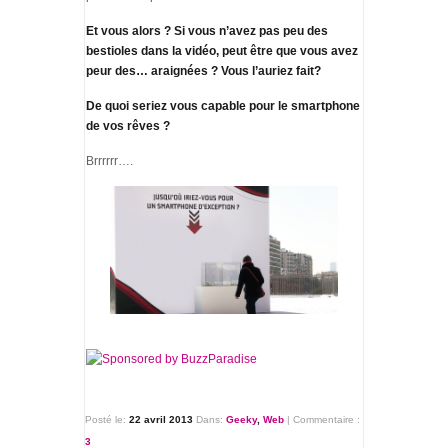
Et vous alors ? Si vous n’avez pas peu des
bestioles dans la vidéo, peut être que vous avez
peur des… araignées ? Vous l’auriez fait?
De quoi seriez vous capable pour le smartphone
de vos rêves ?
Brrrrrr….
Posté le:
22 avril 2013
Dans:
Geeky
,
Web
|
Commentaire :
3