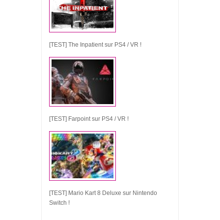
[TEST] The Inpatient sur PS4 / VR !
[TEST] Farpoint sur PS4 / VR !
[TEST] Mario Kart 8 Deluxe sur Nintendo
Switch !