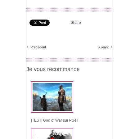
Share
‹
›
Précédent
Suivant
Je vous recommande
[TEST] God of War sur PS4 !