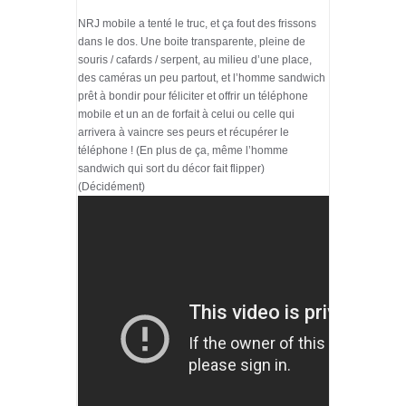
NRJ mobile a tenté le truc, et ça fout des frissons
dans le dos. Une boite transparente, pleine de
souris / cafards / serpent, au milieu d’une place,
des caméras un peu partout, et l’homme sandwich
prêt à bondir pour féliciter et offrir un téléphone
mobile et un an de forfait à celui ou celle qui
arrivera à vaincre ses peurs et récupérer le
téléphone ! (En plus de ça, même l’homme
sandwich qui sort du décor fait flipper)
(Décidément)