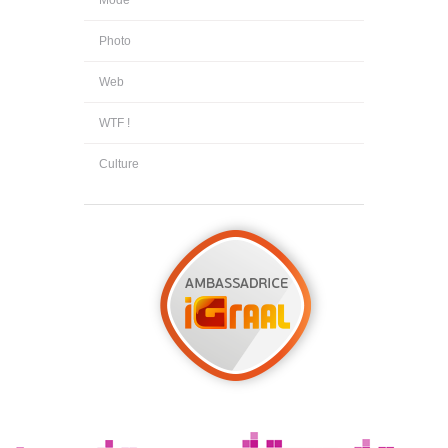
Mode
Photo
Web
WTF !
Culture