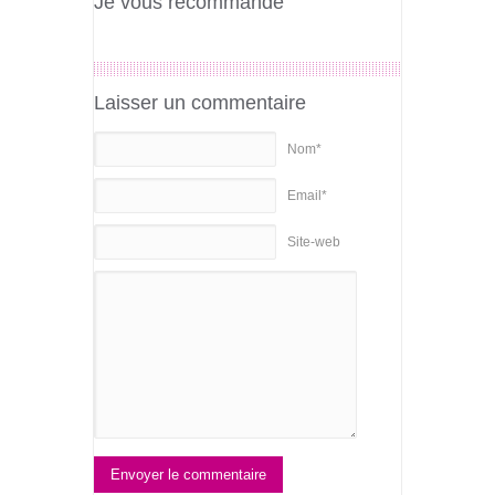
Je vous recommande
Laisser un commentaire
Nom*
Email*
Site-web
Envoyer le commentaire