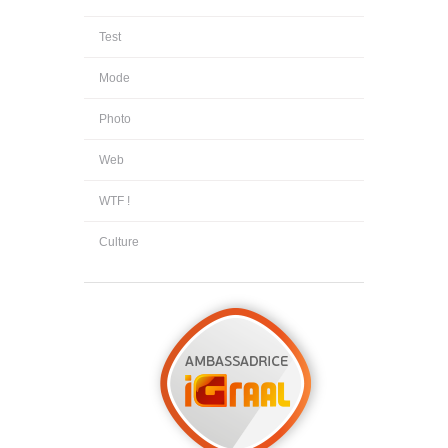
Test
Mode
Photo
Web
WTF !
Culture