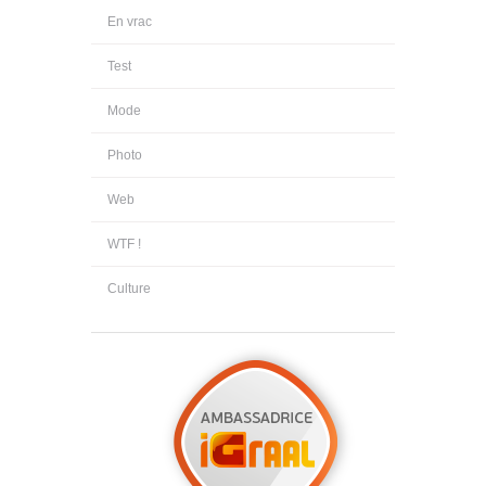
En vrac
Test
Mode
Photo
Web
WTF !
Culture