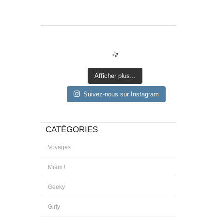
Afficher plus...
Suivez-nous sur Instagram
CATÉGORIES
Voyages
Miam !
Geeky
Girly