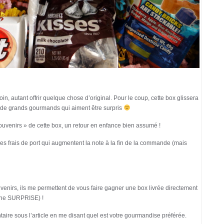
oin, autant offrir quelque chose d’original. Pour le coup, cette box glissera
 de grands gourmands qui aiment être surpris
ouvenirs » de cette box, un retour en enfance bien assumé !
f des frais de port qui augmentent la note à la fin de la commande (mais
nirs, ils me permettent de vous faire gagner une box livrée directement
 une SURPRISE) !
ntaire sous l’article en me disant quel est votre gourmandise préférée.