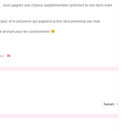
s
, vous gagnez une chance supplémentaire (précisez le moi dans votre
iper, et la personne qui gagnera la box sera prévenue par mail.
 été envoyé pour tes coordonnées
ire :
70
›
Suivant