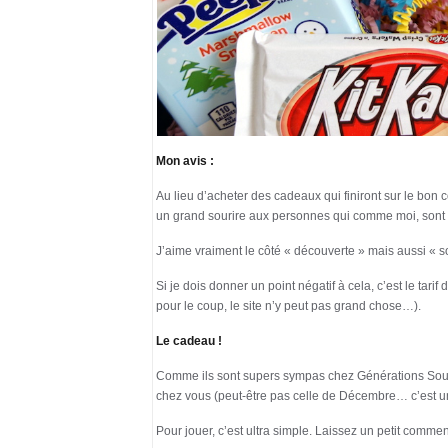
Mon avis :
Au lieu d’acheter des cadeaux qui finiront sur le bon c
un grand sourire aux personnes qui comme moi, sont
J’aime vraiment le côté « découverte » mais aussi « s
Si je dois donner un point négatif à cela, c’est le tari
pour le coup, le site n’y peut pas grand chose…).
Le cadeau !
Comme ils sont supers sympas chez Générations Souve
chez vous (peut-être pas celle de Décembre… c’est
Pour jouer, c’est ultra simple. Laissez un petit comme