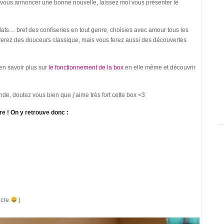
e vous annoncer une bonne nouvelle, laissez moi vous présenter le
ats… bref des confiseries en tout genre, choisies avec amour tous les
verez des douceurs classique, mais vous ferez aussi des découvertes
 en savoir plus sur
le fonctionnement de la box
en elle même et découvrir
nde, doutez vous bien que j’aime très fort cette box <3
re ! On y retrouve donc :
sucre
)