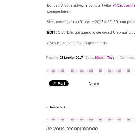
Bonus :
Si vous suivez le compte Twitter
@Gsouvenir
commentaire!)
Vous avez jusqu’au 8 janvier 2017 à 23h59 pour partic
EDIT
: C’est Lilic qui gagne le concours! Un email a
À vos claviers mes petits gourmands !
Posté le:
01 janvier 2017
Dans:
Miam !
,
Test
|
Commenta
Share
‹
Précédent
Je vous recommande