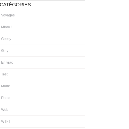
CATÉGORIES
Voyages
Miam !
Geeky
Girly
En vrac
Test
Mode
Photo
Web
WTF !