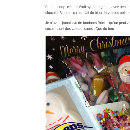
Pour le coup, celle-ci était hyper originale avec des 
chocolat Blanc et ça m’a fait du bien de voir les peti
Je n’avais jamais vu de bonbons Bricks, qu’on peut vra
sucette sont des valeurs sures : Que du bon.