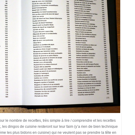
 pour le nombre de recettes, très simple à lire / comprendre et les recettes
les dingos de cuisine resteront sur leur faim (y’a rien de bien technique
même les plus bidons en cuisine) qui ne veulent pas se prendre la tête en