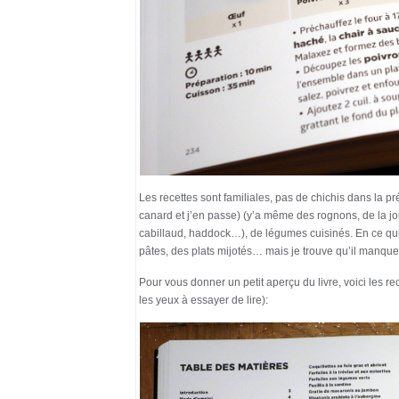
Les recettes sont familiales, pas de chichis dans la pré
canard et j’en passe) (y’a même des rognons, de la j
cabillaud, haddock…), de légumes cuisinés. En ce qui 
pâtes, des plats mijotés… mais je trouve qu’il manque
Pour vous donner un petit aperçu du livre, voici les rec
les yeux à essayer de lire):