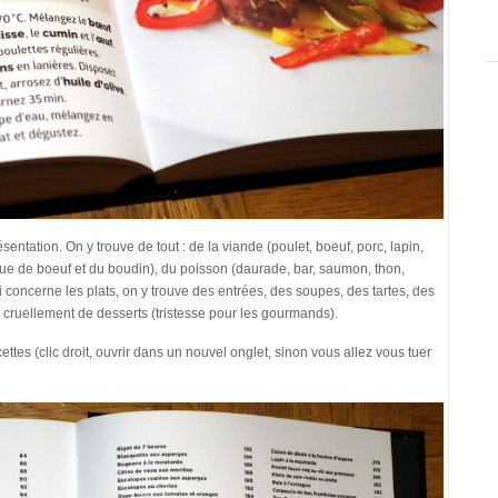
sentation. On y trouve de tout : de la viande (poulet, boeuf, porc, lapin,
oue de boeuf et du boudin), du poisson (daurade, bar, saumon, thon,
concerne les plats, on y trouve des entrées, des soupes, des tartes, des
 cruellement de desserts (tristesse pour les gourmands).
ettes (clic droit, ouvrir dans un nouvel onglet, sinon vous allez vous tuer