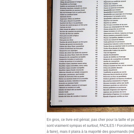
En gros, ce livre est génial, pas cher pour la taille et
sont vraiment sympas et surtout, FACILES ! Forcément, 
à faire), mais il plaira à la majorité des gourmands (