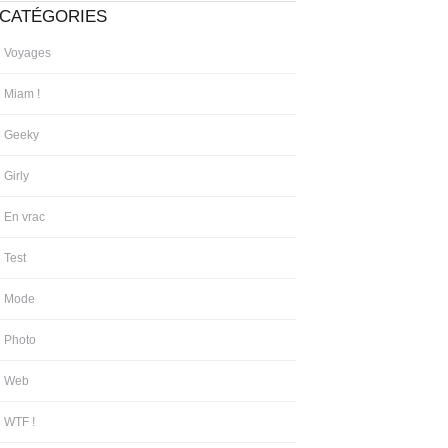
CATÉGORIES
Voyages
Miam !
Geeky
Girly
En vrac
Test
Mode
Photo
Web
WTF !