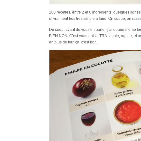
200 recettes, entre 2 et 6 ingrédients, quelques ligne
et vraiment très très simple à faire. On coupe, on rass
Du coup, avant de vous en parler, j’ai quand même teste
BIEN NON. C’est vraiment ULTRA simple, rapide, et ave
en plus de tout ça, c’est bon.