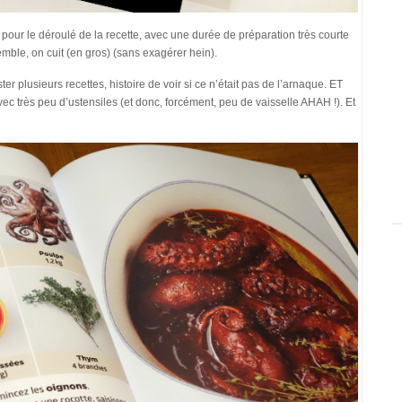
s pour le déroulé de la recette, avec une durée de préparation très courte
emble, on cuit (en gros) (sans exagérer hein).
r plusieurs recettes, histoire de voir si ce n’était pas de l’arnaque. ET
c très peu d’ustensiles (et donc, forcément, peu de vaisselle AHAH !). Et