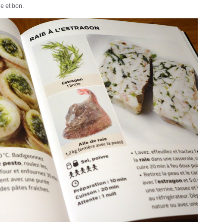
e et bon.