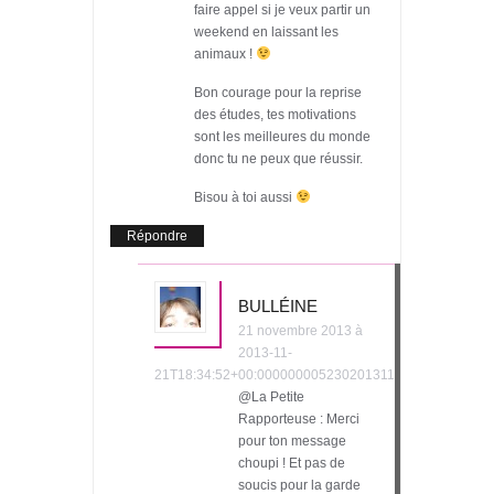
faire appel si je veux partir un
weekend en laissant les
animaux !
Bon courage pour la reprise
des études, tes motivations
sont les meilleures du monde
donc tu ne peux que réussir.
Bisou à toi aussi
Répondre
BULLÉINE
21 novembre 2013 à
2013-11-
21T18:34:52+00:000000005230201311
@La Petite
Rapporteuse : Merci
pour ton message
choupi ! Et pas de
soucis pour la garde