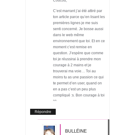
Coucou,
C’est marrant j’ai été attiré par
ton article parce qu’en lisant les
premières lignes je me suis
senti concerné. Je bosse aussi
dans le web même
environnement que toi. Et en ce
moment c’est remise en
question. J’espère que comme
toi je réussirai à prendre mon
courage à 2 mains et je
trouverai ma voie… Toi au
moins tu as une passion ce qui
te permet d’en user, quand on
en a pas c’est un peu plus
compliqué :s. Bon courage à toi
^^
Répondre
BULLÉINE