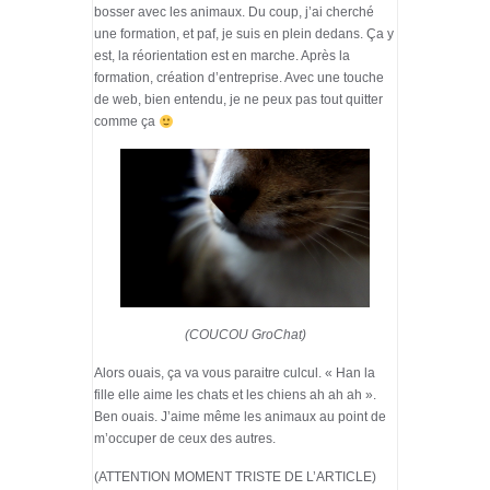
bosser avec les animaux. Du coup, j’ai cherché
une formation, et paf, je suis en plein dedans. Ça y
est, la réorientation est en marche. Après la
formation, création d’entreprise. Avec une touche
de web, bien entendu, je ne peux pas tout quitter
comme ça
(COUCOU GroChat)
Alors ouais, ça va vous paraitre culcul. « Han la
fille elle aime les chats et les chiens ah ah ah ».
Ben ouais. J’aime même les animaux au point de
m’occuper de ceux des autres.
(ATTENTION MOMENT TRISTE DE L’ARTICLE)