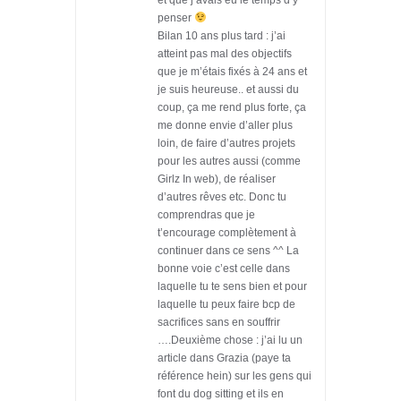
penser
Bilan 10 ans plus tard : j’ai
atteint pas mal des objectifs
que je m’étais fixés à 24 ans et
je suis heureuse.. et aussi du
coup, ça me rend plus forte, ça
me donne envie d’aller plus
loin, de faire d’autres projets
pour les autres aussi (comme
Girlz In web), de réaliser
d’autres rêves etc. Donc tu
comprendras que je
t’encourage complètement à
continuer dans ce sens ^^ La
bonne voie c’est celle dans
laquelle tu te sens bien et pour
laquelle tu peux faire bcp de
sacrifices sans en souffrir
….Deuxième chose : j’ai lu un
article dans Grazia (paye ta
référence hein) sur les gens qui
font du dog sitting et ils en