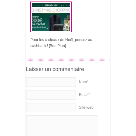
Pour les cadeaux de Noël, pensez au
cashback ! [Bon Plan]
Laisser un commentaire
Nom*
Email*
Site-web