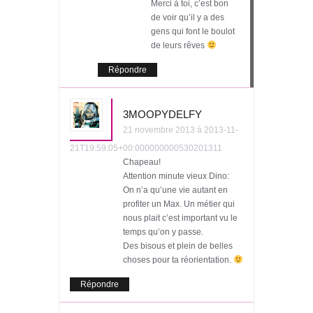
Merci à toi, c’est bon
de voir qu’il y a des
gens qui font le boulot
de leurs rêves
Répondre
3MOOPYDELFY
21 novembre 2013 à 2013-11-
21T19:59:05+00:000000000530201311
Chapeau!
Attention minute vieux Dino:
On n’a qu’une vie autant en
profiter un Max. Un métier qui
nous plait c’est important vu le
temps qu’on y passe.
Des bisous et plein de belles
choses pour ta réorientation.
Répondre