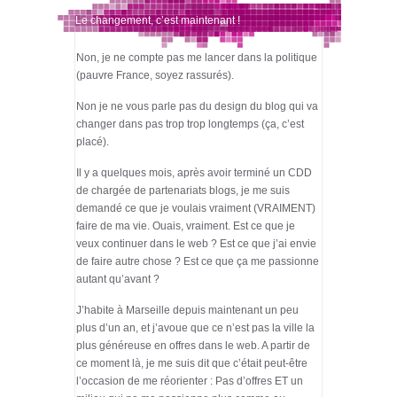
Le changement, c’est maintenant !
Non, je ne compte pas me lancer dans la politique
(pauvre France, soyez rassurés).
Non je ne vous parle pas du design du blog qui va
changer dans pas trop trop longtemps (ça, c’est
placé).
Il y a quelques mois, après avoir terminé un CDD
de chargée de partenariats blogs, je me suis
demandé ce que je voulais vraiment (VRAIMENT)
faire de ma vie. Ouais, vraiment. Est ce que je
veux continuer dans le web ? Est ce que j’ai envie
de faire autre chose ? Est ce que ça me passionne
autant qu’avant ?
J’habite à Marseille depuis maintenant un peu
plus d’un an, et j’avoue que ce n’est pas la ville la
plus généreuse en offres dans le web. A partir de
ce moment là, je me suis dit que c’était peut-être
l’occasion de me réorienter : Pas d’offres ET un