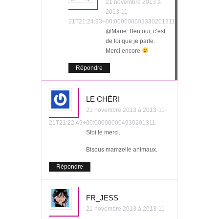
21 novembre 2013 à
2013-11-
21T21:24:33+00:000000003330201311
@Marie: Ben oui, c’est
de toi que je parle.
Merci encore
Répondre
LE CHÉRI
21 novembre 2013 à 2013-11-
21T21:22:49+00:000000004930201311
Stoi le merci.
Bisous mamzelle animaux.
Répondre
FR_JESS
21 novembre 2013 à 2013-11-