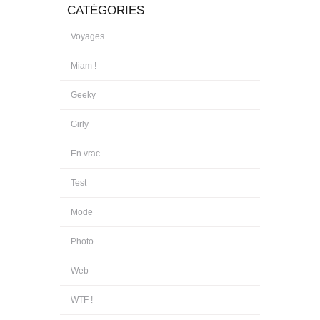
CATÉGORIES
Voyages
Miam !
Geeky
Girly
En vrac
Test
Mode
Photo
Web
WTF !