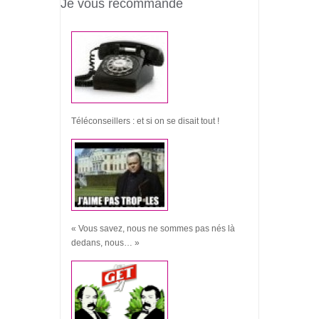
Je vous recommande
Téléconseillers : et si on se disait tout !
« Vous savez, nous ne sommes pas nés là
dedans, nous… »