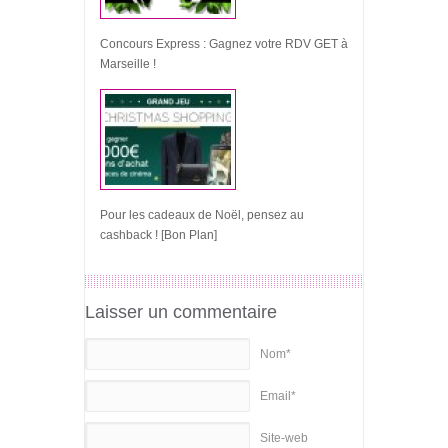
Concours Express : Gagnez votre RDV GET à
Marseille !
Pour les cadeaux de Noël, pensez au
cashback ! [Bon Plan]
Laisser un commentaire
Nom*
Email*
Site-web