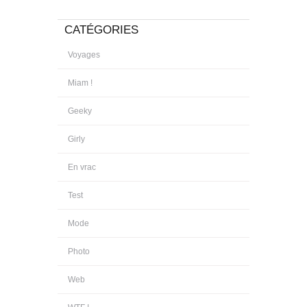
CATÉGORIES
Voyages
Miam !
Geeky
Girly
En vrac
Test
Mode
Photo
Web