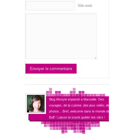
Site-web
Envoyer le commentaire
Blog lifestyle implanté à Marseille. Des
voyages, de la cuisine, des jeux vidéo, des
photos... Bref, welcome dans le monde de
Bull' ! Laisse ta souris guider tes clics !