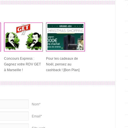
Concours Express :
Pour les cadeaux de
Gagnez votre RDV GET
Noël, pensez au
à Marseille !
cashback ! [Bon Plan]
Nom*
Email*