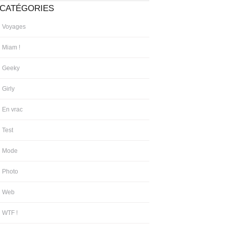
CATÉGORIES
Voyages
Miam !
Geeky
Girly
En vrac
Test
Mode
Photo
Web
WTF !