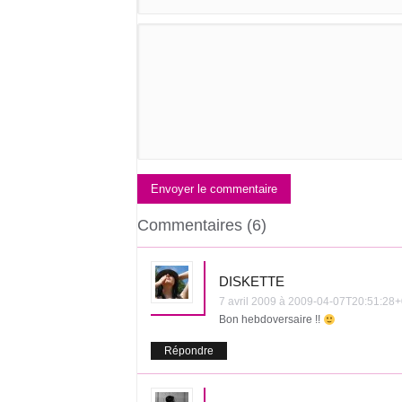
Envoyer le commentaire
Commentaires (6)
DISKETTE
7 avril 2009 à 2009-04-07T20:51:2
Bon hebdoversaire !!
Répondre