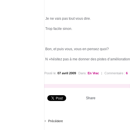
Je ne vais pas tout vous dire.
Trop facile sinon.
Bon, et puis vous, vous en pensez quoi?
N »hésitez pas à me donner des pistes d’amélioration
Posté le:
07 avril 2009
Dans:
En Vrac
|
Commentaire :
6
Share
‹
Précédent