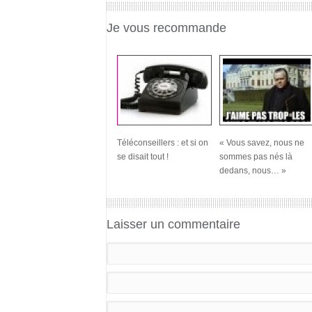
Je vous recommande
Téléconseillers : et si on
« Vous savez, nous ne
se disait tout !
sommes pas nés là
dedans, nous… »
Laisser un commentaire