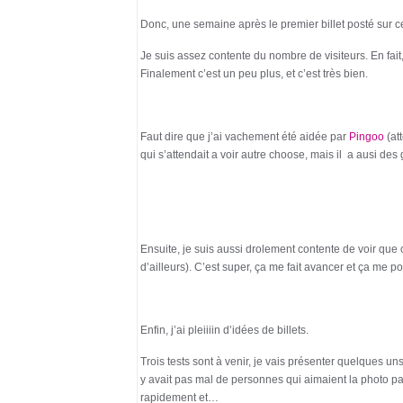
Donc, une semaine après le premier billet posté sur c
Je suis assez contente du nombre de visiteurs. En fait
Finalement c’est un peu plus, et c’est très bien.
Faut dire que j’ai vachement été aidée par
Pingoo
(att
qui s’attendait a voir autre choose, mais il a ausi de
Ensuite, je suis aussi drolement contente de voir que c
d’ailleurs). C’est super, ça me fait avancer et ça me p
Enfin, j’ai pleiiiin d’idées de billets.
Trois tests sont à venir, je vais présenter quelques uns
y avait pas mal de personnes qui aimaient la photo par 
rapidement et…