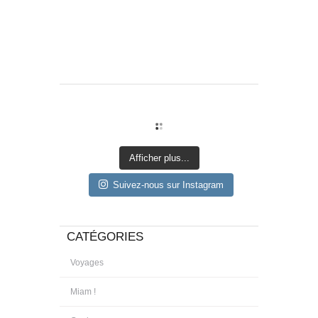
Afficher plus...
Suivez-nous sur Instagram
CATÉGORIES
Voyages
Miam !