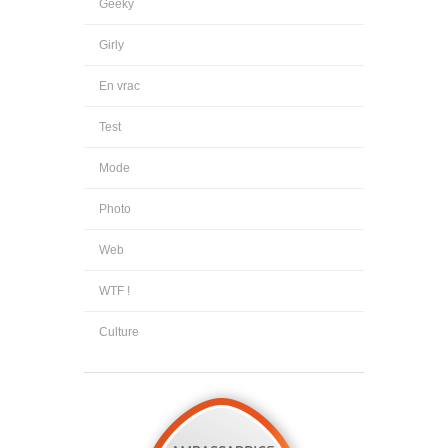
Geeky
Girly
En vrac
Test
Mode
Photo
Web
WTF !
Culture