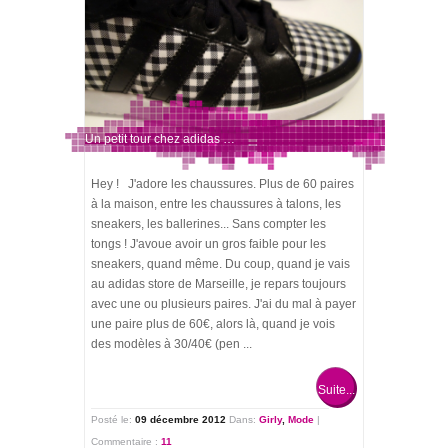
Un petit tour chez adidas …
Hey ! J'adore les chaussures. Plus de 60 paires
à la maison, entre les chaussures à talons, les
sneakers, les ballerines... Sans compter les
tongs ! J'avoue avoir un gros faible pour les
sneakers, quand même. Du coup, quand je vais
au adidas store de Marseille, je repars toujours
avec une ou plusieurs paires. J'ai du mal à payer
une paire plus de 60€, alors là, quand je vois
des modèles à 30/40€ (pen ...
Suite...
Posté le:
09 décembre 2012
Dans:
Girly
,
Mode
|
Commentaire :
11