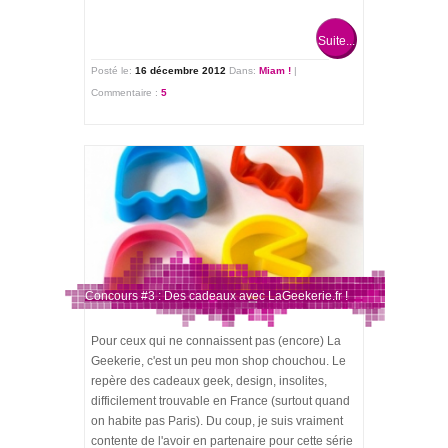
Suite...
Posté le:
16 décembre 2012
Dans:
Miam !
|
Commentaire :
5
Concours #3 : Des cadeaux avec LaGeekerie.fr !
Pour ceux qui ne connaissent pas (encore) La
Geekerie, c'est un peu mon shop chouchou. Le
repère des cadeaux geek, design, insolites,
difficilement trouvable en France (surtout quand
on habite pas Paris). Du coup, je suis vraiment
contente de l'avoir en partenaire pour cette série