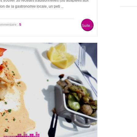
z trouver 30 recettes traditionnelles (ou adaptées aux
tion de la gastronomie locale, un peti ...
ommentaire :
5
Suite...