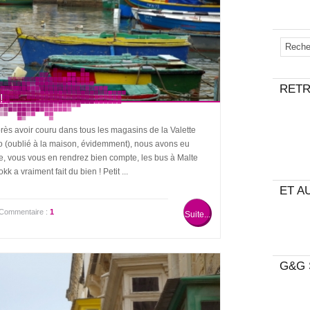
RETR
!
Après avoir couru dans tous les magasins de la Valette
to (oublié à la maison, évidemment), nous avons eu
ge, vous vous en rendrez bien compte, les bus à Malte
k a vraiment fait du bien ! Petit ...
ET AU
Commentaire :
1
Suite...
G&G 