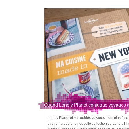
Quand Lonely Planet conjugue voyages a
Lonely Planet et ses guides voyages n'ont plus à se 
être remarqué une nouvelle collection de Lonely Pla