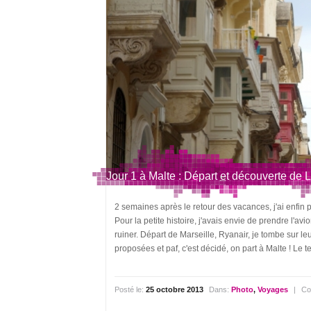
Jour 1 à Malte : Départ et découverte de L
2 semaines après le retour des vacances, j'ai enfi
Pour la petite histoire, j'avais envie de prendre l'a
ruiner. Départ de Marseille, Ryanair, je tombe sur le
proposées et paf, c'est décidé, on part à Malte ! Le
Posté le:
25 octobre 2013
Dans:
Photo
,
Voyages
|
Co