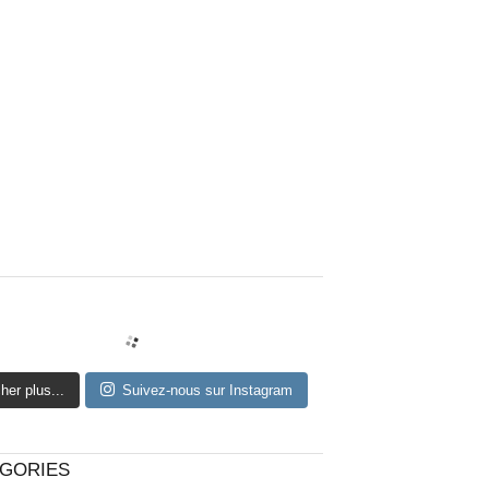
cher plus...
Suivez-nous sur Instagram
GORIES