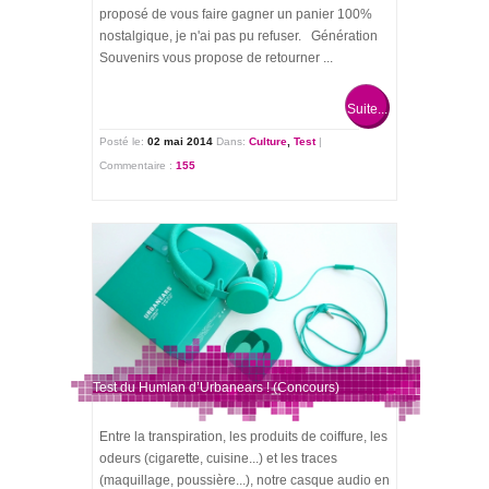
proposé de vous faire gagner un panier 100%
nostalgique, je n'ai pas pu refuser. Génération
Souvenirs vous propose de retourner ...
Suite...
Posté le:
02 mai 2014
Dans:
Culture
,
Test
|
Commentaire :
155
Test du Humlan d’Urbanears ! (Concours)
Entre la transpiration, les produits de coiffure, les
odeurs (cigarette, cuisine...) et les traces
(maquillage, poussière...), notre casque audio en