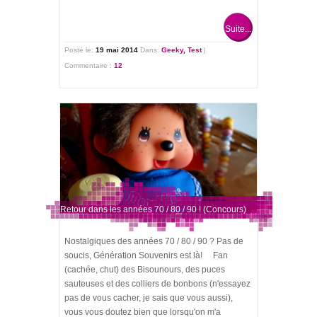
Suite...
Posté le:
19 mai 2014
Dans:
Geeky
,
Test
|
Commentaire :
12
Retour dans les années 70 / 80 / 90 ! (Concours)
Nostalgiques des années 70 / 80 / 90 ? Pas de
soucis, Génération Souvenirs est là! Fan
(cachée, chut) des Bisounours, des puces
sauteuses et des colliers de bonbons (n'essayez
pas de vous cacher, je sais que vous aussi),
vous vous doutez bien que lorsqu'on m'a