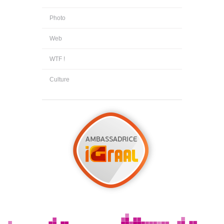
Photo
Web
WTF !
Culture