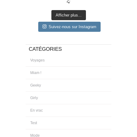
Afficher plus...
Suivez-nous sur Instagram
CATÉGORIES
Voyages
Miam !
Geeky
Girly
En vrac
Test
Mode