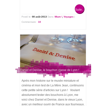
Suite...
Posté le:
08 août 2013
Dans:
Miam !
,
Voyages
|
Commentaire :
10
Daniel et Denise, le bouchon classe de Lyon !
Après mon histoire sur le musée miniature et
cinéma et mon test de La Mère Jean, continuons
cette petite série d'articles sur Lyon ! Voulant
absolument tester des bouchons à Lyon, me
voici chez Daniel et Denise, dans le vieux Lyon,
avec un meilleur ouvrir de France aux fourneaux.