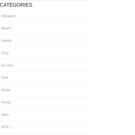
CATÉGORIES
Voyages
Miam !
Geeky
Girly
En vrac
Test
Mode
Photo
Web
WTF !