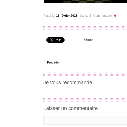
Posté le:
18 février 2018
Dans:
|
Commentaire :
0
Share
‹
Précédent
Je vous recommande
Laisser un commentaire