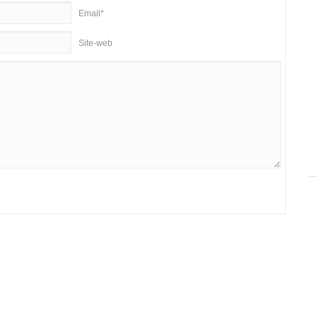
Email*
Site-web