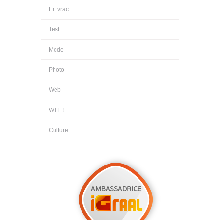
En vrac
Test
Mode
Photo
Web
WTF !
Culture