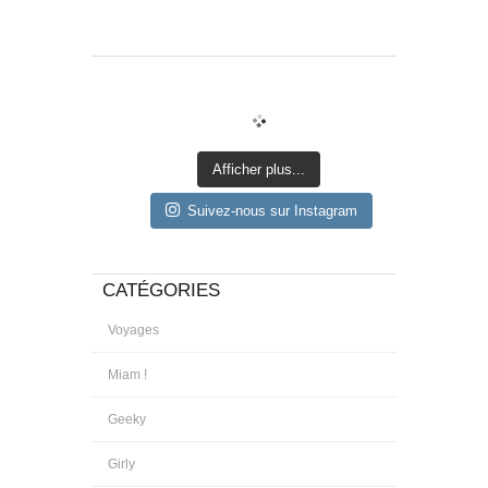
Afficher plus...
Suivez-nous sur Instagram
CATÉGORIES
Voyages
Miam !
Geeky
Girly