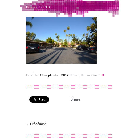
hotelcalifornia
Posté le:
10 septembre 2017
Dans:
|
Commentaire :
0
Share
‹
Précédent