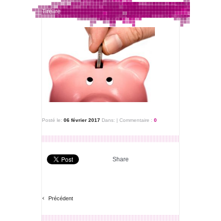
Tirelire
Posté le:
06 février 2017
Dans:
|
Commentaire :
0
Share
‹
Précédent