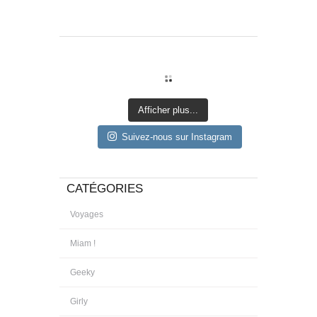
Afficher plus...
Suivez-nous sur Instagram
CATÉGORIES
Voyages
Miam !
Geeky
Girly