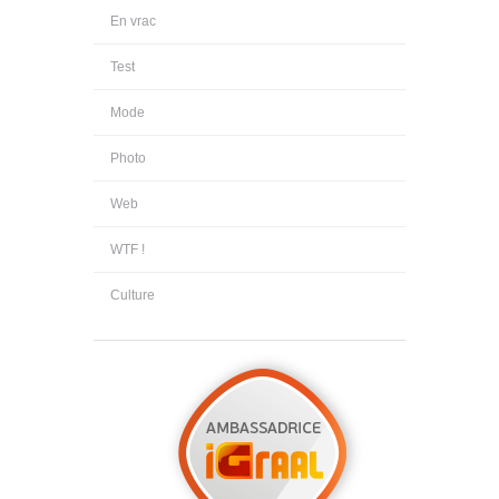
En vrac
Test
Mode
Photo
Web
WTF !
Culture