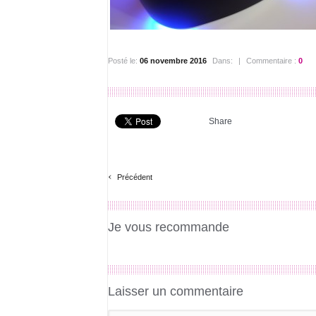
Posté le:
06 novembre 2016
Dans:
|
Commentaire :
0
Share
‹
Précédent
Je vous recommande
Laisser un commentaire