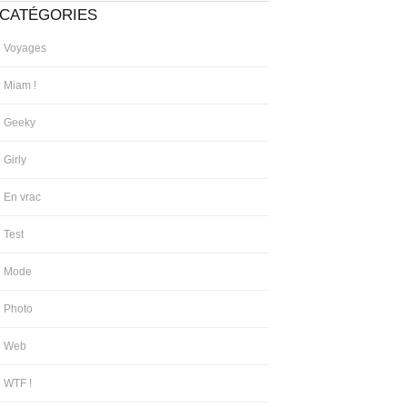
CATÉGORIES
Voyages
Miam !
Geeky
Girly
En vrac
Test
Mode
Photo
Web
WTF !