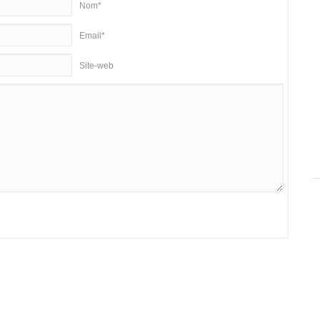
Nom*
Email*
Site-web