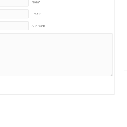
Nom*
Email*
Site-web