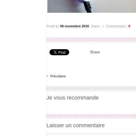
Posté le:
06 novembre 2016
Dans:
|
Commentaire :
0
Share
‹
Précédent
Je vous recommande
Laisser un commentaire