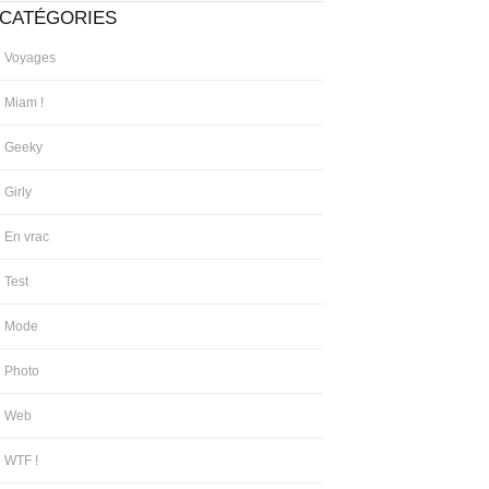
CATÉGORIES
Voyages
Miam !
Geeky
Girly
En vrac
Test
Mode
Photo
Web
WTF !