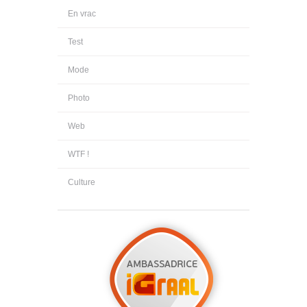
En vrac
Test
Mode
Photo
Web
WTF !
Culture