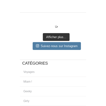
Afficher plus...
Suivez-nous sur Instagram
CATÉGORIES
Voyages
Miam !
Geeky
Girly