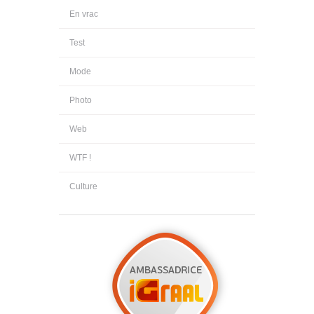
En vrac
Test
Mode
Photo
Web
WTF !
Culture