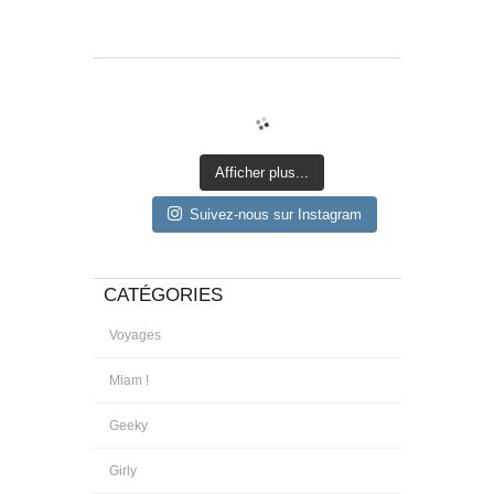
Afficher plus...
Suivez-nous sur Instagram
CATÉGORIES
Voyages
Miam !
Geeky
Girly