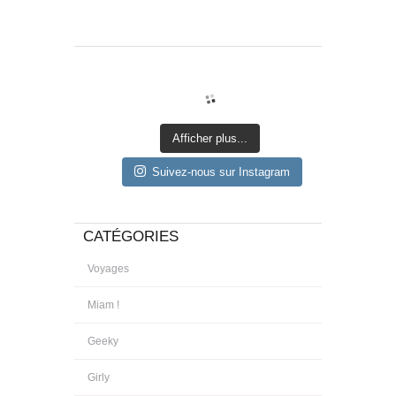
Afficher plus...
Suivez-nous sur Instagram
CATÉGORIES
Voyages
Miam !
Geeky
Girly