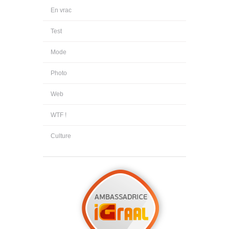
En vrac
Test
Mode
Photo
Web
WTF !
Culture