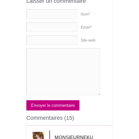
Laisser un commentaire
Nom*
Email*
Site-web
Envoyer le commentaire
Commentaires (15)
MONSIEURNEKU