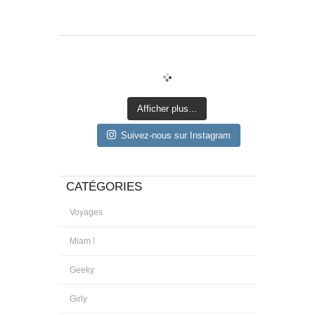
Afficher plus...
Suivez-nous sur Instagram
CATÉGORIES
Voyages
Miam !
Geeky
Girly