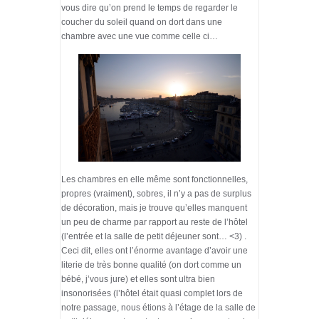
vous dire qu’on prend le temps de regarder le
coucher du soleil quand on dort dans une
chambre avec une vue comme celle ci…
Les chambres en elle même sont fonctionnelles,
propres (vraiment), sobres, il n’y a pas de surplus
de décoration, mais je trouve qu’elles manquent
un peu de charme par rapport au reste de l’hôtel
(l’entrée et la salle de petit déjeuner sont… <3) .
Ceci dit, elles ont l’énorme avantage d’avoir une
literie de très bonne qualité (on dort comme un
bébé, j’vous jure) et elles sont ultra bien
insonorisées (l’hôtel était quasi complet lors de
notre passage, nous étions à l’étage de la salle de