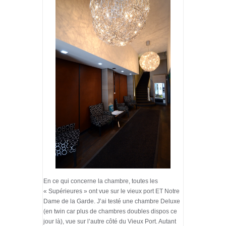
En ce qui concerne la chambre, toutes les
« Supérieures » ont vue sur le vieux port ET Notre
Dame de la Garde. J’ai testé une chambre Deluxe
(en twin car plus de chambres doubles dispos ce
jour là), vue sur l’autre côté du Vieux Port. Autant