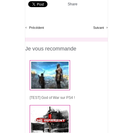
Share
‹
›
Précédent
Suivant
Je vous recommande
[TEST] God of War sur PS4 !