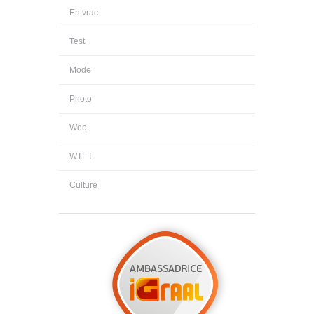
En vrac
Test
Mode
Photo
Web
WTF !
Culture