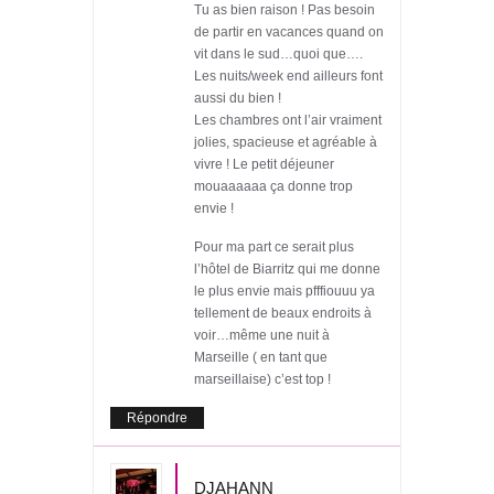
Tu as bien raison ! Pas besoin
de partir en vacances quand on
vit dans le sud…quoi que….
Les nuits/week end ailleurs font
aussi du bien !
Les chambres ont l’air vraiment
jolies, spacieuse et agréable à
vivre ! Le petit déjeuner
mouaaaaaa ça donne trop
envie !
Pour ma part ce serait plus
l’hôtel de Biarritz qui me donne
le plus envie mais pfffiouuu ya
tellement de beaux endroits à
voir…même une nuit à
Marseille ( en tant que
marseillaise) c’est top !
Répondre
DJAHANN