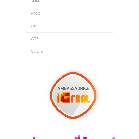
Mode
Photo
Web
WTF !
Culture