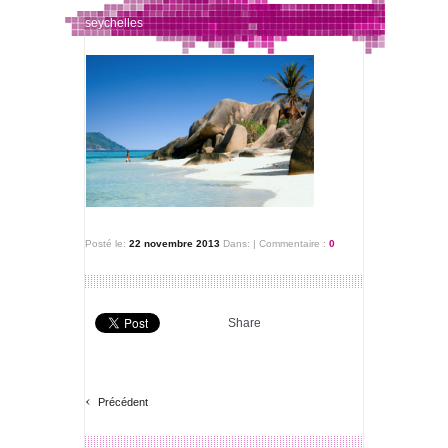
seychelles
Posté le:
22 novembre 2013
Dans:
|
Commentaire :
0
Share
‹
Précédent