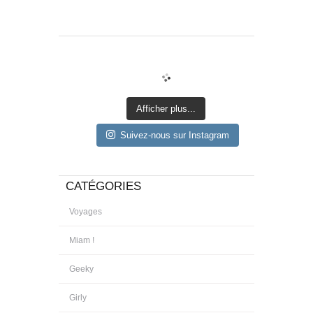
Afficher plus...
Suivez-nous sur Instagram
CATÉGORIES
Voyages
Miam !
Geeky
Girly