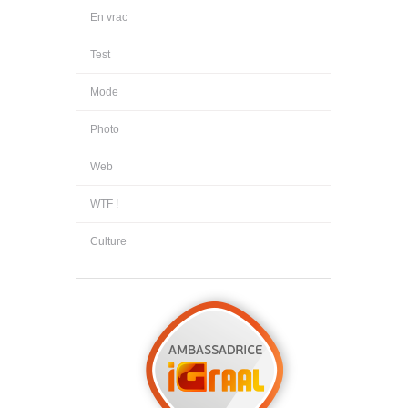
En vrac
Test
Mode
Photo
Web
WTF !
Culture