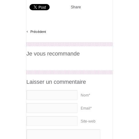
Share
‹
Précédent
Je vous recommande
Laisser un commentaire
Nom*
Email*
Site-web