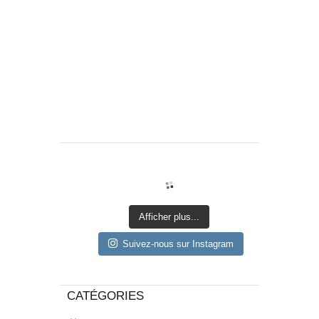
Afficher plus...
Suivez-nous sur Instagram
CATÉGORIES