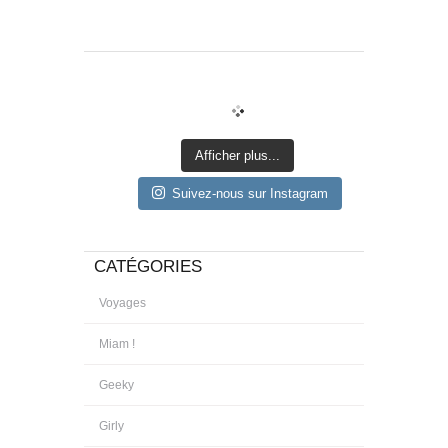
Afficher plus...
Suivez-nous sur Instagram
CATÉGORIES
Voyages
Miam !
Geeky
Girly