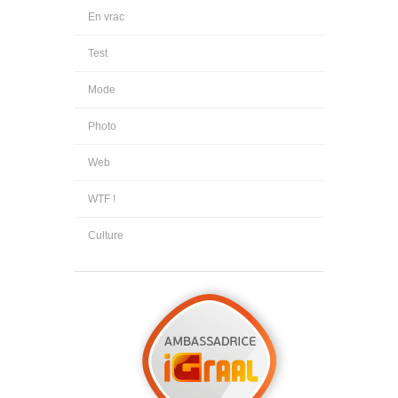
En vrac
Test
Mode
Photo
Web
WTF !
Culture