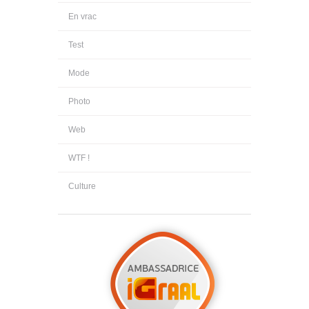
En vrac
Test
Mode
Photo
Web
WTF !
Culture