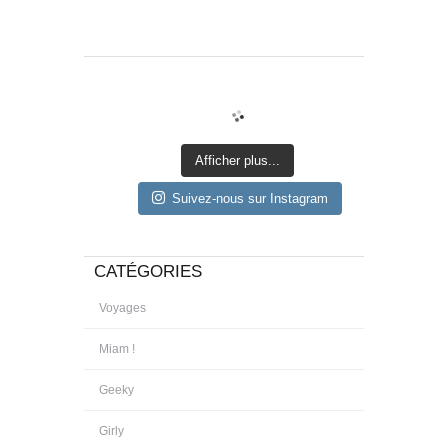
Afficher plus...
Suivez-nous sur Instagram
CATÉGORIES
Voyages
Miam !
Geeky
Girly