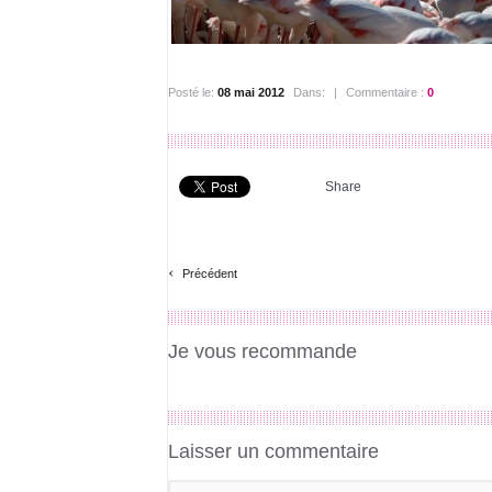
Posté le:
08 mai 2012
Dans:
|
Commentaire :
0
Share
‹
Précédent
Je vous recommande
Laisser un commentaire