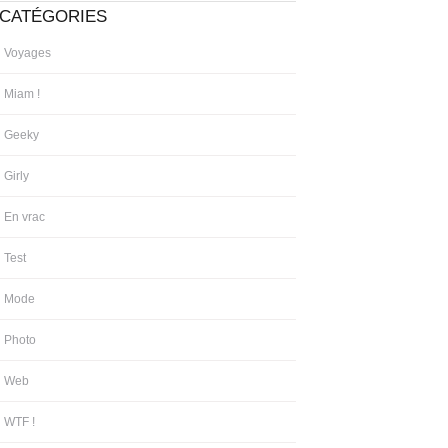
CATÉGORIES
Voyages
Miam !
Geeky
Girly
En vrac
Test
Mode
Photo
Web
WTF !