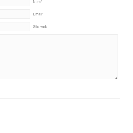
Nom*
Email*
Site-web