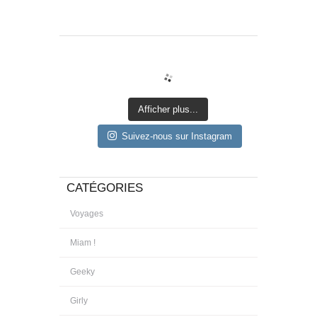
Afficher plus...
Suivez-nous sur Instagram
CATÉGORIES
Voyages
Miam !
Geeky
Girly