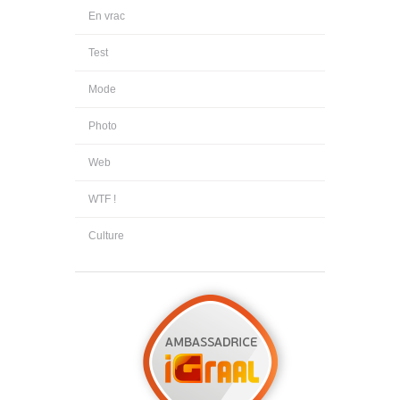
En vrac
Test
Mode
Photo
Web
WTF !
Culture