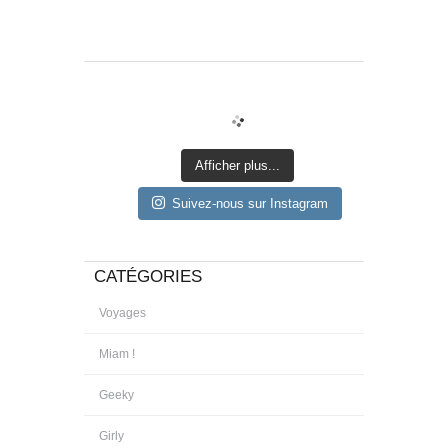
Afficher plus...
Suivez-nous sur Instagram
CATÉGORIES
Voyages
Miam !
Geeky
Girly