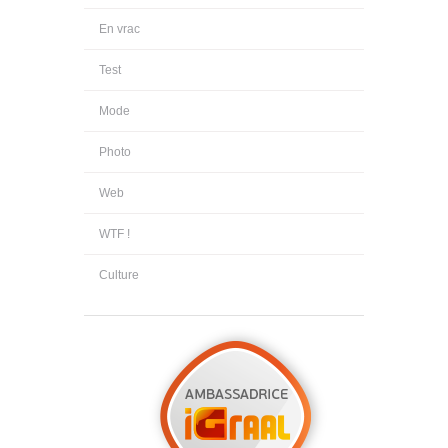
En vrac
Test
Mode
Photo
Web
WTF !
Culture