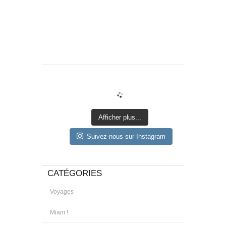
Afficher plus...
Suivez-nous sur Instagram
CATÉGORIES
Voyages
Miam !