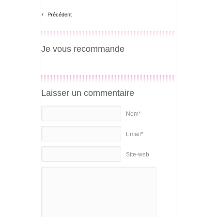
‹
Précédent
Je vous recommande
Laisser un commentaire
Nom*
Email*
Site-web