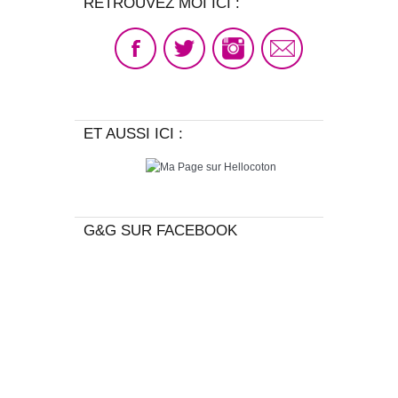
RETROUVEZ MOI ICI :
ET AUSSI ICI :
G&G SUR FACEBOOK