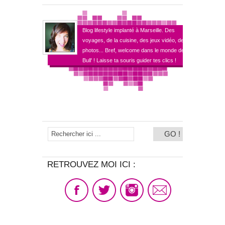
Blog lifestyle implanté à Marseille. Des
voyages, de la cuisine, des jeux vidéo, des
photos... Bref, welcome dans le monde de
Bull' ! Laisse ta souris guider tes clics !
RETROUVEZ MOI ICI :