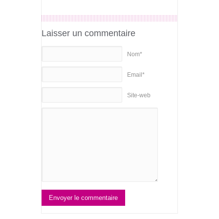
Laisser un commentaire
Nom*
Email*
Site-web
Envoyer le commentaire