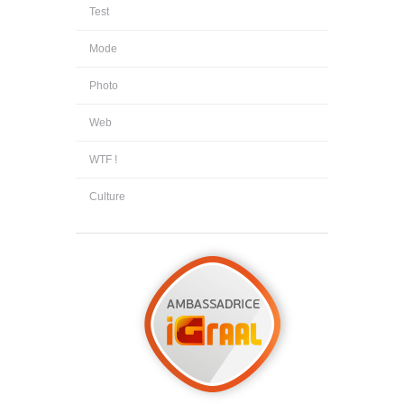
Test
Mode
Photo
Web
WTF !
Culture