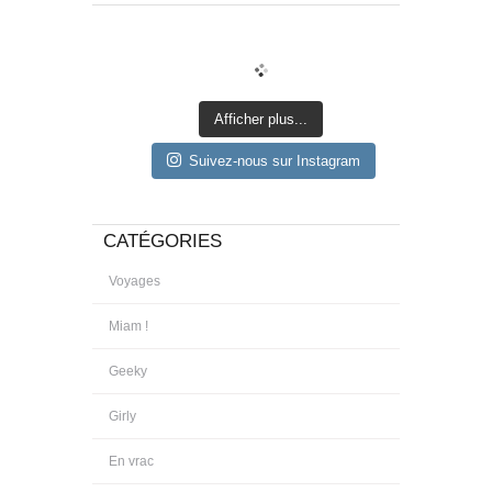
Afficher plus...
Suivez-nous sur Instagram
CATÉGORIES
Voyages
Miam !
Geeky
Girly
En vrac