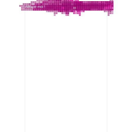
Attrape moi !