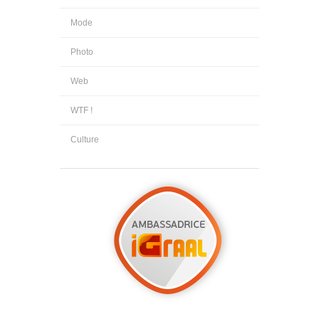
Mode
Photo
Web
WTF !
Culture