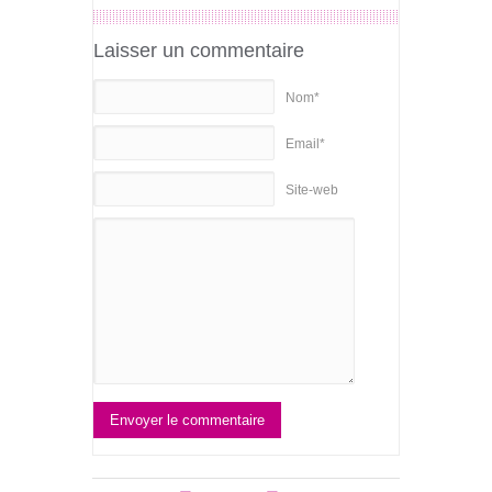
Laisser un commentaire
Nom*
Email*
Site-web
Envoyer le commentaire