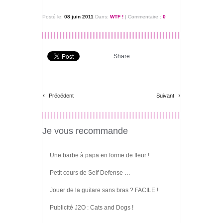
Posté le:
08 juin 2011
Dans:
WTF !
|
Commentaire :
0
Share
‹
›
Précédent
Suivant
Je vous recommande
Une barbe à papa en forme de fleur !
Petit cours de Self Defense …
Jouer de la guitare sans bras ? FACILE !
Publicité J2O : Cats and Dogs !